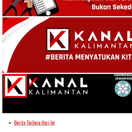
Kanal Kalimantan
Berita Terbaru Hari Ini