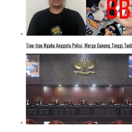
Tipu-tipu Ngaku Anggota Polisi, Warga Gunung Tinggi Tanbu