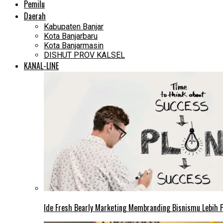
Pemilu
Daerah
Kabupaten Banjar
Kota Banjarbaru
Kota Banjarmasin
DISHUT PROV KALSEL
KANAL-LINE
Ide Fresh Bearly Marketing Membranding Bisnismu Lebih P