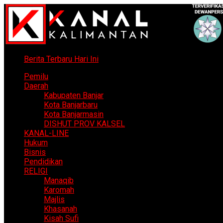
Berita Terbaru Hari Ini
Pemilu
Daerah
Kabupaten Banjar
Kota Banjarbaru
Kota Banjarmasin
DISHUT PROV KALSEL
KANAL-LINE
Hukum
Bisnis
Pendidikan
RELIGI
Manaqib
Karomah
Majlis
Khasanah
Kisah Sufi