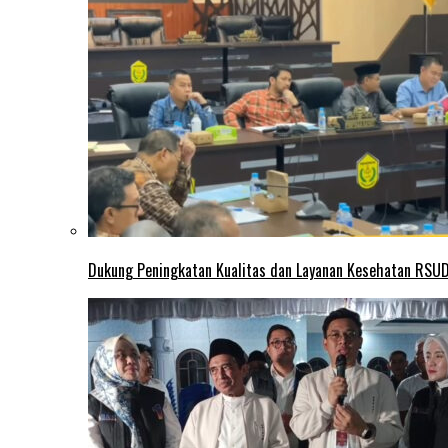
Dukung Peningkatan Kualitas dan Layanan Kesehatan RSUD