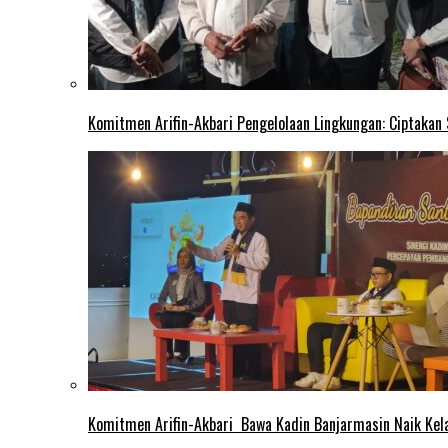
Komitmen Arifin-Akbari Pengelolaan Lingkungan: Ciptakan
Komitmen Arifin-Akbari Bawa Kadin Banjarmasin Naik Kel