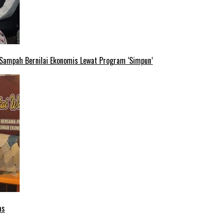
 Sampah Bernilai Ekonomis Lewat Program ‘Simpun’
as