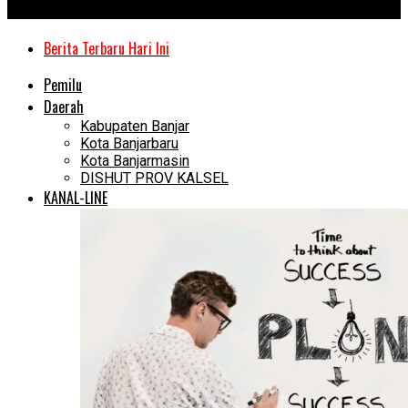
Kanal Kalimantan
Berita Terbaru Hari Ini
Pemilu
Daerah
Kabupaten Banjar
Kota Banjarbaru
Kota Banjarmasin
DISHUT PROV KALSEL
KANAL-LINE