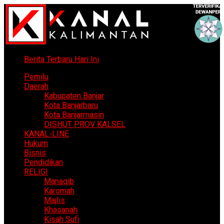
Berita Terbaru Hari Ini
Pemilu
Daerah
Kabupaten Banjar
Kota Banjarbaru
Kota Banjarmasin
DISHUT PROV KALSEL
KANAL-LINE
Hukum
Bisnis
Pendidikan
RELIGI
Manaqib
Karomah
Majlis
Khasanah
Kisah Sufi