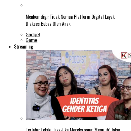
Menkomdigi: Tidak Semua Platform Digital Layak
Diakses Bebas Oleh Anak
Gadget
Game
Streaming
Terlahir Lelaki, Lika-liku Mereka yang ‘Memilih’ Jalan