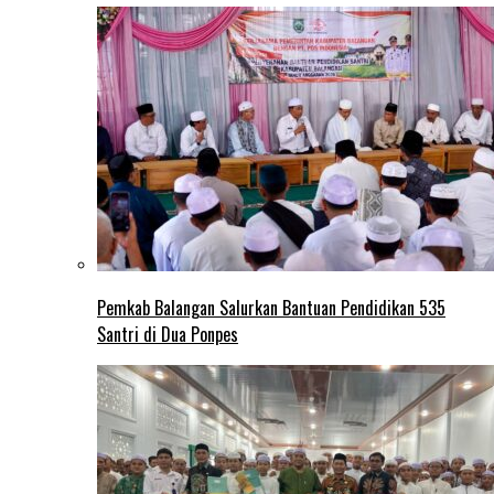
Pemkab Balangan Salurkan Bantuan Pendidikan 535
Santri di Dua Ponpes