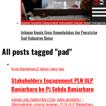
Imbauan Kepala Dinas Kependudukan dan Pencatatan
Sipil Kabupaten Banjar
All posts tagged "pad"
Kota Banjarbaru
2 tahun yang lalu
Stakeholders Engagement PLN ULP
Banjarbaru ke Pj Sekda Banjarbaru
KANALKALIMANTAN.COM, BANJARBARU –
Meningkatan sinergi layanan, PLN ULP Banjarbaru