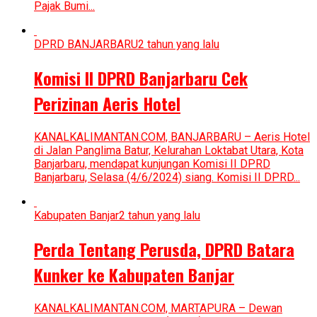
Pajak Bumi...
DPRD BANJARBARU
2 tahun yang lalu
Komisi II DPRD Banjarbaru Cek
Perizinan Aeris Hotel
KANALKALIMANTAN.COM, BANJARBARU – Aeris Hotel
di Jalan Panglima Batur, Kelurahan Loktabat Utara, Kota
Banjarbaru, mendapat kunjungan Komisi II DPRD
Banjarbaru, Selasa (4/6/2024) siang. Komisi II DPRD...
Kabupaten Banjar
2 tahun yang lalu
Perda Tentang Perusda, DPRD Batara
Kunker ke Kabupaten Banjar
KANALKALIMANTAN.COM, MARTAPURA – Dewan