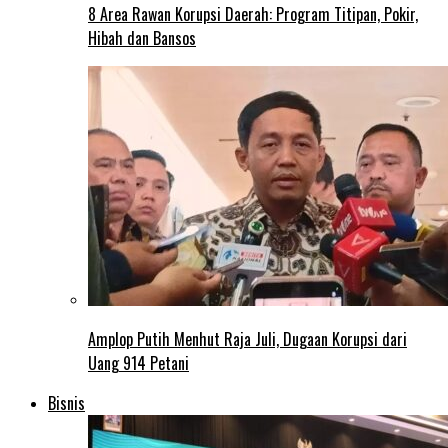
8 Area Rawan Korupsi Daerah: Program Titipan, Pokir,
Hibah dan Bansos
Amplop Putih Menhut Raja Juli, Dugaan Korupsi dari
Uang 914 Petani
Bisnis