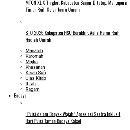
MTQN XLIX Tingkat Kabupaten Banjar Ditutup, Martapura
Timur Raih Gelar Juara Umum
STQ 2026 Kabupaten HSU Berakhir, Aulia Helmi Raih
Hadiah Umrah
Manaqib
Karomah
Majlis
Khasanah
Kisah Sufi
Ulas Kitab
Ibrah
Ragam
Budaya
“Puisi dalam Banyak Wajah” Apresiasi Sastra Inklusif
Hari Puisi Taman Budaya Kalsel