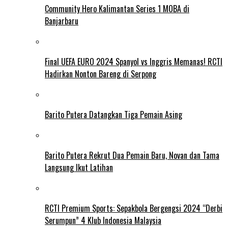
Community Hero Kalimantan Series 1 MOBA di
Banjarbaru
Final UEFA EURO 2024 Spanyol vs Inggris Memanas! RCTI
Hadirkan Nonton Bareng di Serpong
Barito Putera Datangkan Tiga Pemain Asing
Barito Putera Rekrut Dua Pemain Baru, Novan dan Tama
Langsung Ikut Latihan
RCTI Premium Sports: Sepakbola Bergengsi 2024 “Derbi
Serumpun” 4 Klub Indonesia Malaysia