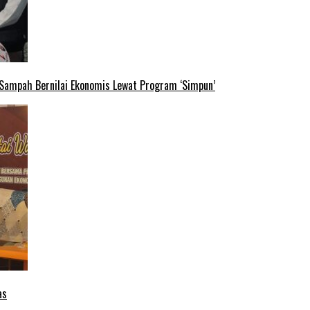
 Sampah Bernilai Ekonomis Lewat Program ‘Simpun’
as