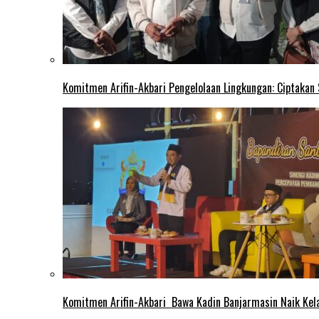
Komitmen Arifin-Akbari Pengelolaan Lingkungan: Ciptakan
Komitmen Arifin-Akbari Bawa Kadin Banjarmasin Naik Kel