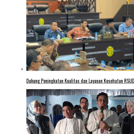
Dukung Peningkatan Kualitas dan Layanan Kesehatan RSUD