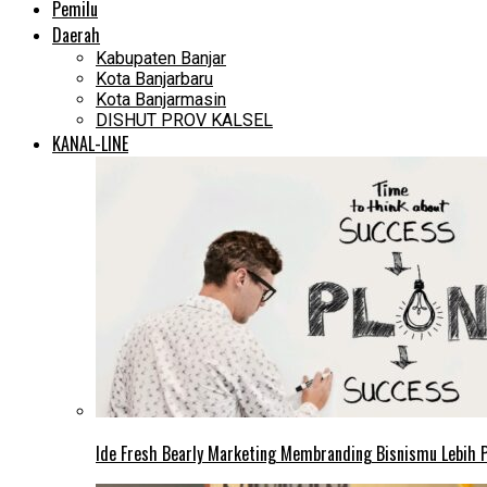
Pemilu
Daerah
Kabupaten Banjar
Kota Banjarbaru
Kota Banjarmasin
DISHUT PROV KALSEL
KANAL-LINE
Ide Fresh Bearly Marketing Membranding Bisnismu Lebih P