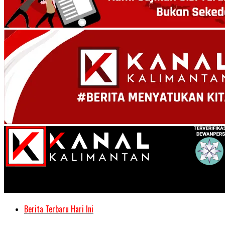
Kanal Kalimantan
Berita Terbaru Hari Ini