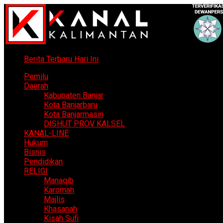
Berita Terbaru Hari Ini
Pemilu
Daerah
Kabupaten Banjar
Kota Banjarbaru
Kota Banjarmasin
DISHUT PROV KALSEL
KANAL-LINE
Hukum
Bisnis
Pendidikan
RELIGI
Manaqib
Karomah
Majlis
Khasanah
Kisah Sufi