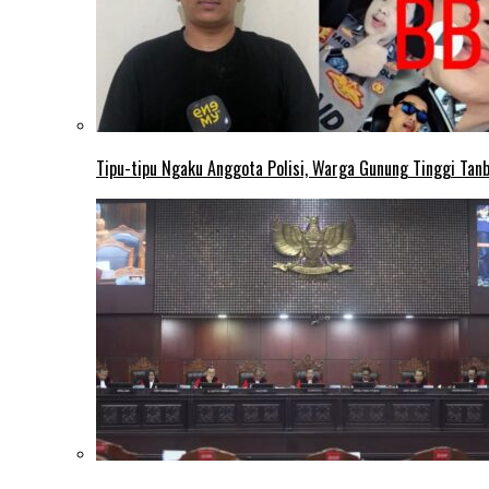
Tipu-tipu Ngaku Anggota Polisi, Warga Gunung Tinggi Tanbu