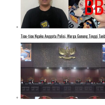
Tipu-tipu Ngaku Anggota Polisi, Warga Gunung Tinggi Tanbu