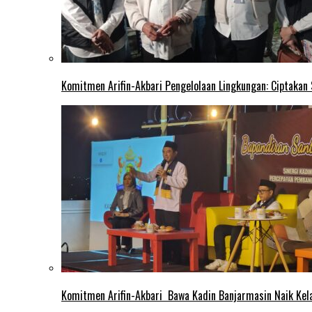
Komitmen Arifin-Akbari Pengelolaan Lingkungan: Ciptakan
Komitmen Arifin-Akbari Bawa Kadin Banjarmasin Naik Kel