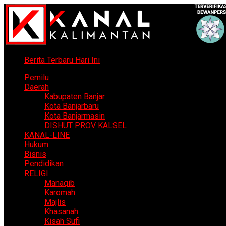
Berita Terbaru Hari Ini
Pemilu
Daerah
Kabupaten Banjar
Kota Banjarbaru
Kota Banjarmasin
DISHUT PROV KALSEL
KANAL-LINE
Hukum
Bisnis
Pendidikan
RELIGI
Manaqib
Karomah
Majlis
Khasanah
Kisah Sufi