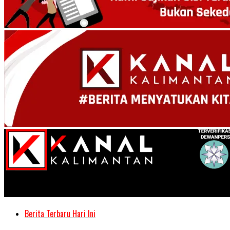
Kanal Kalimantan
Berita Terbaru Hari Ini