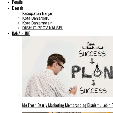
Pemilu
Daerah
Kabupaten Banjar
Kota Banjarbaru
Kota Banjarmasin
DISHUT PROV KALSEL
KANAL-LINE
Ide Fresh Bearly Marketing Membranding Bisnismu Lebih P