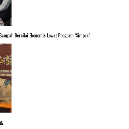
 Sampah Bernilai Ekonomis Lewat Program ‘Simpun’
as