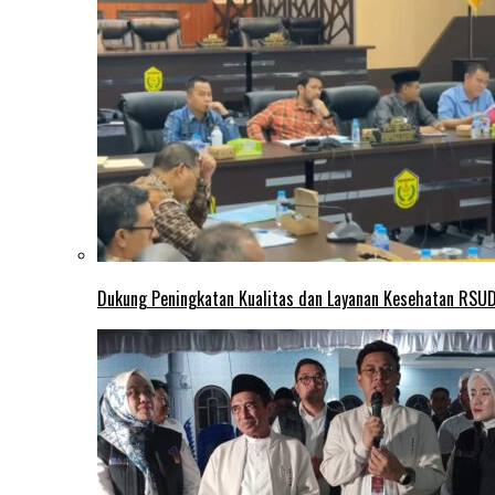
Dukung Peningkatan Kualitas dan Layanan Kesehatan RSUD