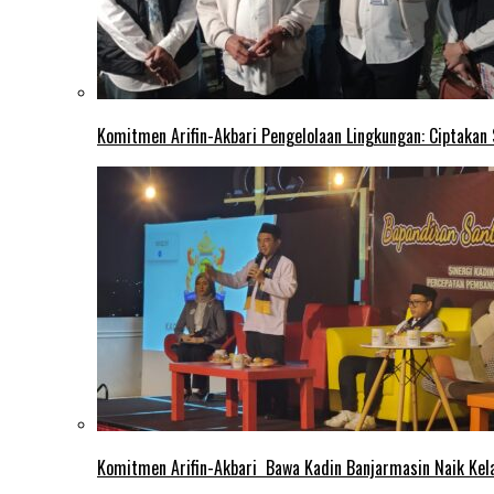
Komitmen Arifin-Akbari Pengelolaan Lingkungan: Ciptakan
Komitmen Arifin-Akbari Bawa Kadin Banjarmasin Naik Kel