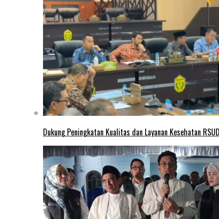
Dukung Peningkatan Kualitas dan Layanan Kesehatan RSUD