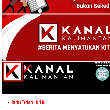
Kanal Kalimantan
Berita Terbaru Hari Ini