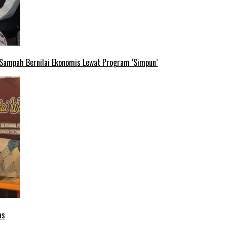
 Sampah Bernilai Ekonomis Lewat Program ‘Simpun’
as