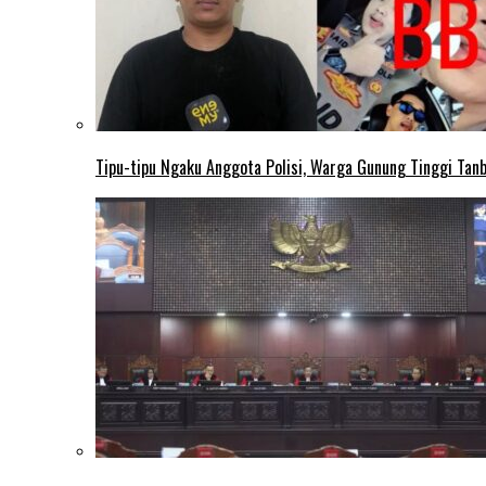
Tipu-tipu Ngaku Anggota Polisi, Warga Gunung Tinggi Tanbu