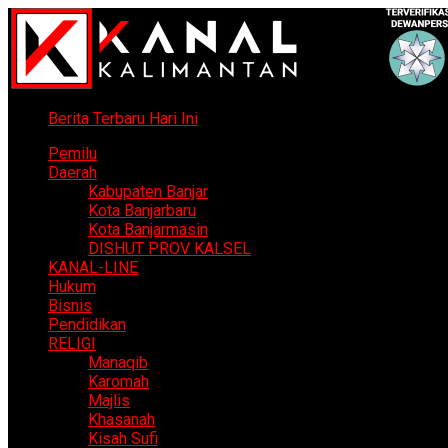
Berita Terbaru Hari Ini
Pemilu
Daerah
Kabupaten Banjar
Kota Banjarbaru
Kota Banjarmasin
DISHUT PROV KALSEL
KANAL-LINE
Hukum
Bisnis
Pendidikan
RELIGI
Manaqib
Karomah
Majlis
Khasanah
Kisah Sufi