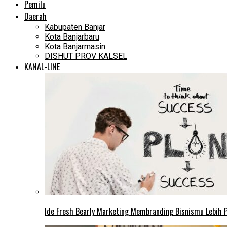
Pemilu
Daerah
Kabupaten Banjar
Kota Banjarbaru
Kota Banjarmasin
DISHUT PROV KALSEL
KANAL-LINE
Ide Fresh Bearly Marketing Membranding Bisnismu Lebih P