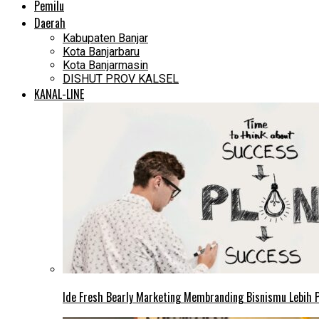
Pemilu
Daerah
Kabupaten Banjar
Kota Banjarbaru
Kota Banjarmasin
DISHUT PROV KALSEL
KANAL-LINE
Ide Fresh Bearly Marketing Membranding Bisnismu Lebih P