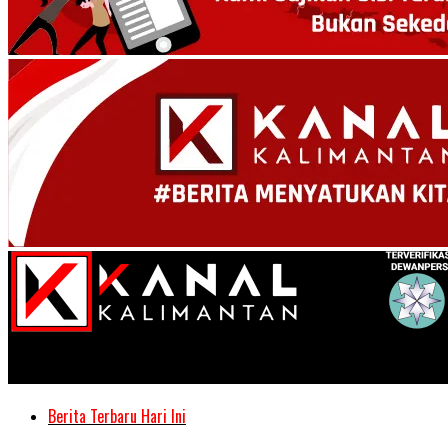
Kanal Kalimantan
Berita Terbaru Hari Ini