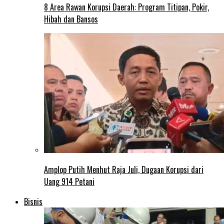
8 Area Rawan Korupsi Daerah: Program Titipan, Pokir,
Hibah dan Bansos
Amplop Putih Menhut Raja Juli, Dugaan Korupsi dari
Uang 914 Petani
Bisnis