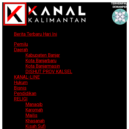
Berita Terbaru Hari Ini
Pemilu
Daerah
Kabupaten Banjar
Kota Banjarbaru
Kota Banjarmasin
DISHUT PROV KALSEL
KANAL-LINE
Hukum
Bisnis
Pendidikan
RELIGI
Manaqib
Karomah
Majlis
Khasanah
Kisah Sufi