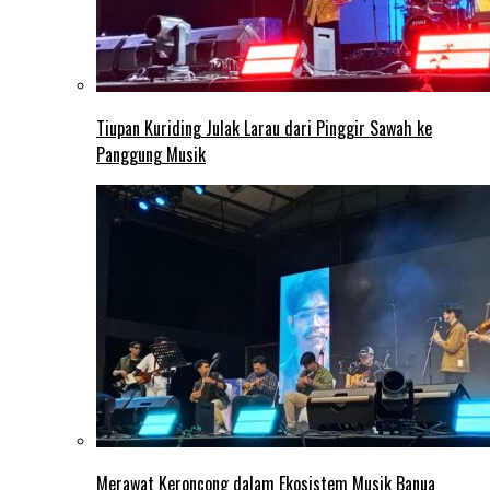
Tiupan Kuriding Julak Larau dari Pinggir Sawah ke
Panggung Musik
Merawat Keroncong dalam Ekosistem Musik Banua