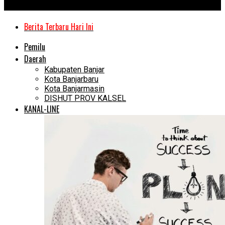
Kanal Kalimantan
Berita Terbaru Hari Ini
Pemilu
Daerah
Kabupaten Banjar
Kota Banjarbaru
Kota Banjarmasin
DISHUT PROV KALSEL
KANAL-LINE