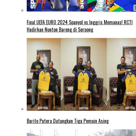
Final UEFA EURO 2024 Spanyol vs Inggris Memanas! RCTI
Hadirkan Nonton Bareng di Serpong
Barito Putera Datangkan Tiga Pemain Asing