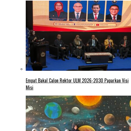
Empat Bakal Calon Rektor ULM 2026-2030 Paparkan Visi
Misi