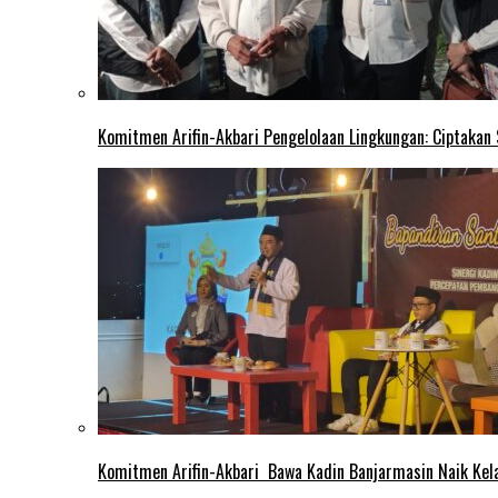
Komitmen Arifin-Akbari Pengelolaan Lingkungan: Ciptakan
Komitmen Arifin-Akbari Bawa Kadin Banjarmasin Naik Kel