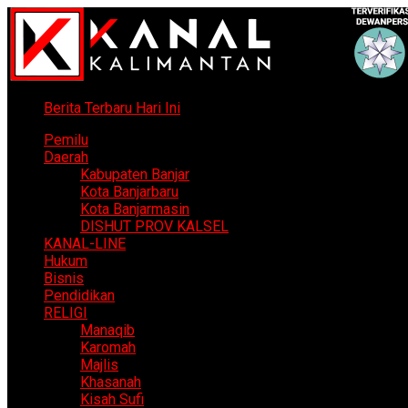
Berita Terbaru Hari Ini
Pemilu
Daerah
Kabupaten Banjar
Kota Banjarbaru
Kota Banjarmasin
DISHUT PROV KALSEL
KANAL-LINE
Hukum
Bisnis
Pendidikan
RELIGI
Manaqib
Karomah
Majlis
Khasanah
Kisah Sufi