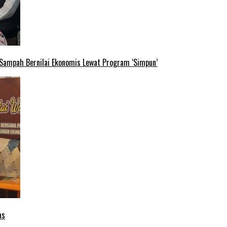
 Sampah Bernilai Ekonomis Lewat Program ‘Simpun’
as