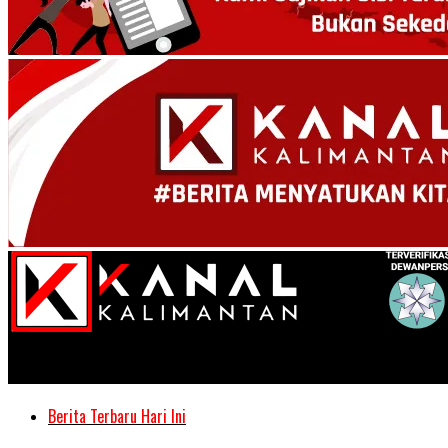
Kanal Kalimantan
Berita Terbaru Hari Ini