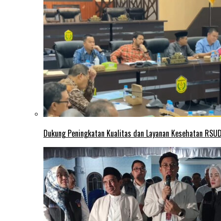
Dukung Peningkatan Kualitas dan Layanan Kesehatan RSUD