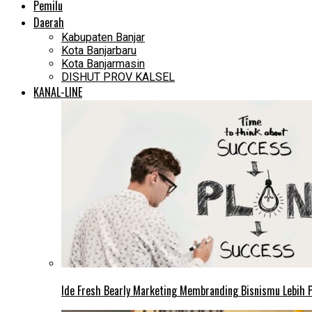
Pemilu
Daerah
Kabupaten Banjar
Kota Banjarbaru
Kota Banjarmasin
DISHUT PROV KALSEL
KANAL-LINE
Ide Fresh Bearly Marketing Membranding Bisnismu Lebih P