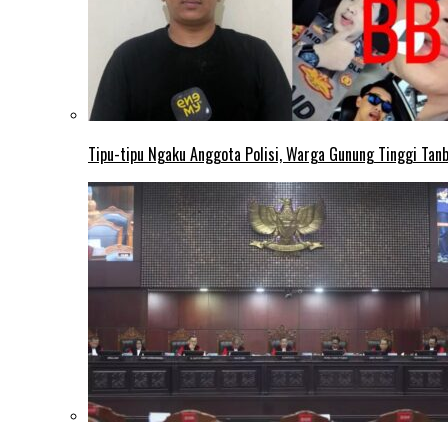
Tipu-tipu Ngaku Anggota Polisi, Warga Gunung Tinggi Tanbu