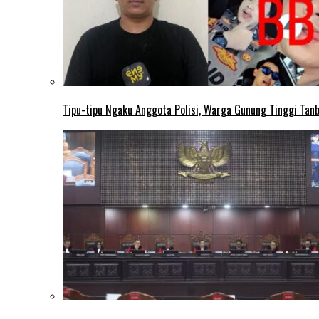
Tipu-tipu Ngaku Anggota Polisi, Warga Gunung Tinggi Tanbu