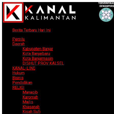
Berita Terbaru Hari Ini
Pemilu
Daerah
Kabupaten Banjar
Kota Banjarbaru
Kota Banjarmasin
DISHUT PROV KALSEL
KANAL-LINE
Hukum
Bisnis
Pendidikan
RELIGI
Manaqib
Karomah
Majlis
Khasanah
Kisah Sufi