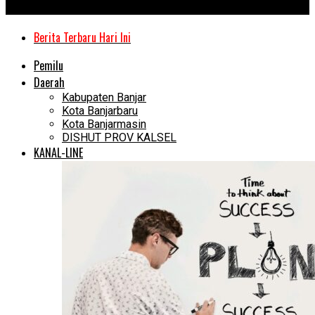
Kanal Kalimantan
Berita Terbaru Hari Ini
Pemilu
Daerah
Kabupaten Banjar
Kota Banjarbaru
Kota Banjarmasin
DISHUT PROV KALSEL
KANAL-LINE