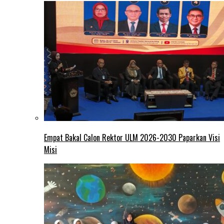
Empat Bakal Calon Rektor ULM 2026-2030 Paparkan Visi
Misi