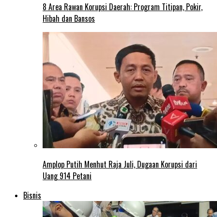
8 Area Rawan Korupsi Daerah: Program Titipan, Pokir,
Hibah dan Bansos
Amplop Putih Menhut Raja Juli, Dugaan Korupsi dari
Uang 914 Petani
Bisnis