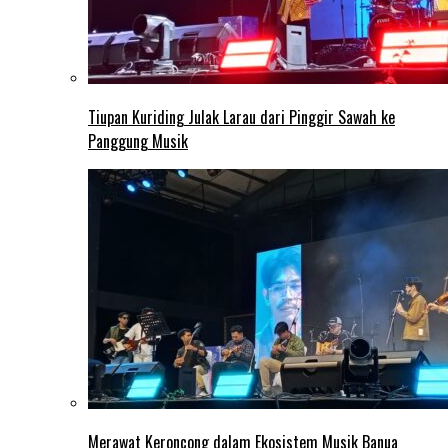
Tiupan Kuriding Julak Larau dari Pinggir Sawah ke
Panggung Musik
Merawat Keroncong dalam Ekosistem Musik Banua