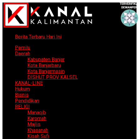
Berita Terbaru Hari Ini
Pemilu
Daerah
Kabupaten Banjar
Kota Banjarbaru
Kota Banjarmasin
DISHUT PROV KALSEL
KANAL-LINE
Hukum
Bisnis
Pendidikan
RELIGI
Manaqib
Karomah
Majlis
Khasanah
Kisah Sufi