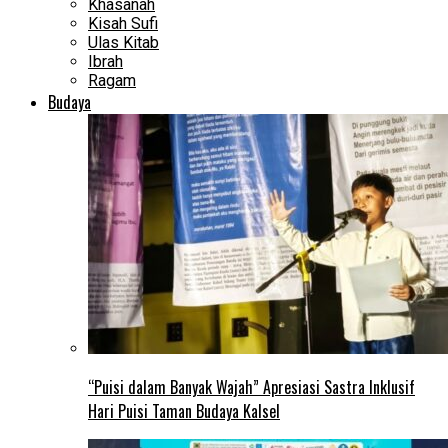
Khasanah
Kisah Sufi
Ulas Kitab
Ibrah
Ragam
Budaya
“Puisi dalam Banyak Wajah” Apresiasi Sastra Inklusif
Hari Puisi Taman Budaya Kalsel