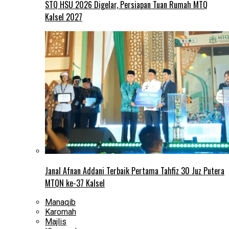
STQ HSU 2026 Digelar, Persiapan Tuan Rumah MTQ
Kalsel 2027
Janal Afnan Addani Terbaik Pertama Tahfiz 30 Juz Putera
MTQN ke-37 Kalsel
Manaqib
Karomah
Majlis