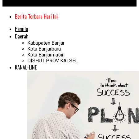
Kanal Kalimantan
Berita Terbaru Hari Ini
Pemilu
Daerah
Kabupaten Banjar
Kota Banjarbaru
Kota Banjarmasin
DISHUT PROV KALSEL
KANAL-LINE