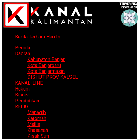
Berita Terbaru Hari Ini
Pemilu
Daerah
Kabupaten Banjar
Kota Banjarbaru
Kota Banjarmasin
DISHUT PROV KALSEL
KANAL-LINE
Hukum
Bisnis
Pendidikan
RELIGI
Manaqib
Karomah
Majlis
Khasanah
Kisah Sufi