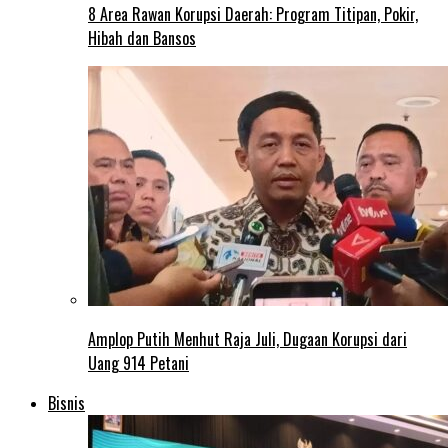
8 Area Rawan Korupsi Daerah: Program Titipan, Pokir,
Hibah dan Bansos
Amplop Putih Menhut Raja Juli, Dugaan Korupsi dari
Uang 914 Petani
Bisnis