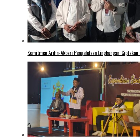
Komitmen Arifin-Akbari Pengelolaan Lingkungan: Ciptakan