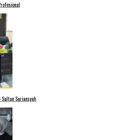
rofesional
 Sultan Suriansyah