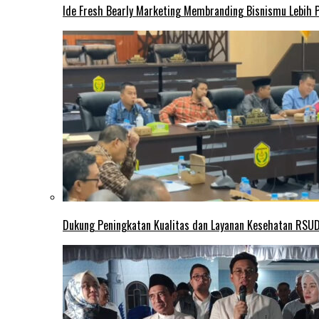
Ide Fresh Bearly Marketing Membranding Bisnismu Lebih P
Dukung Peningkatan Kualitas dan Layanan Kesehatan RSUD