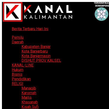
Berita Terbaru Hari Ini
Pemilu
Daerah
Kabupaten Banjar
Kota Banjarbaru
Kota Banjarmasin
DISHUT PROV KALSEL
KANAL-LINE
Hukum
Bisnis
Pendidikan
RELIGI
Manaqib
Karomah
Majlis
Khasanah
Kisah Sufi