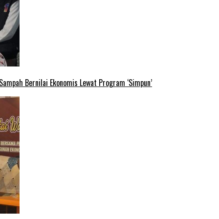
 Sampah Bernilai Ekonomis Lewat Program ‘Simpun’