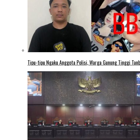
Tipu-tipu Ngaku Anggota Polisi, Warga Gunung Tinggi Tanbu