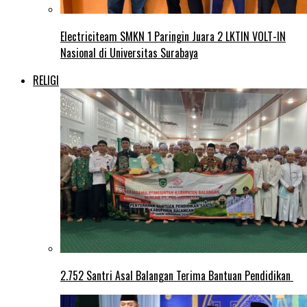
Electriciteam SMKN 1 Paringin Juara 2 LKTIN VOLT-IN
Nasional di Universitas Surabaya
RELIGI
2.752 Santri Asal Balangan Terima Bantuan Pendidikan