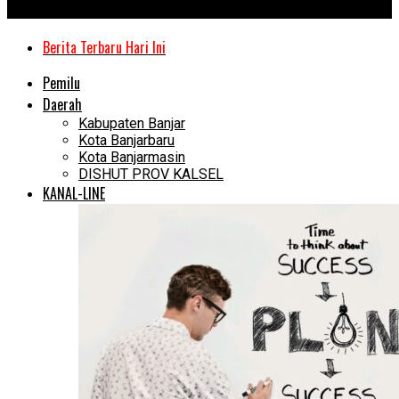
Kanal Kalimantan
Berita Terbaru Hari Ini
Pemilu
Daerah
Kabupaten Banjar
Kota Banjarbaru
Kota Banjarmasin
DISHUT PROV KALSEL
KANAL-LINE