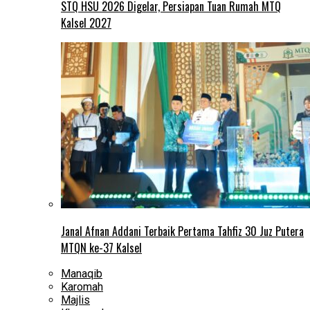
STQ HSU 2026 Digelar, Persiapan Tuan Rumah MTQ
Kalsel 2027
Janal Afnan Addani Terbaik Pertama Tahfiz 30 Juz Putera
MTQN ke-37 Kalsel
Manaqib
Karomah
Majlis