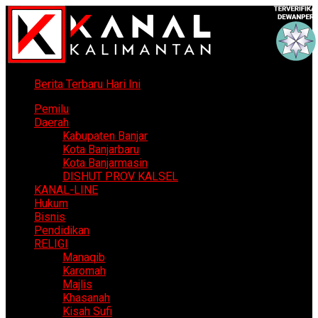
Berita Terbaru Hari Ini
Pemilu
Daerah
Kabupaten Banjar
Kota Banjarbaru
Kota Banjarmasin
DISHUT PROV KALSEL
KANAL-LINE
Hukum
Bisnis
Pendidikan
RELIGI
Manaqib
Karomah
Majlis
Khasanah
Kisah Sufi