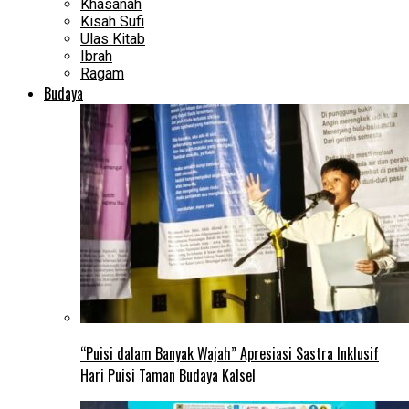
Khasanah
Kisah Sufi
Ulas Kitab
Ibrah
Ragam
Budaya
“Puisi dalam Banyak Wajah” Apresiasi Sastra Inklusif
Hari Puisi Taman Budaya Kalsel