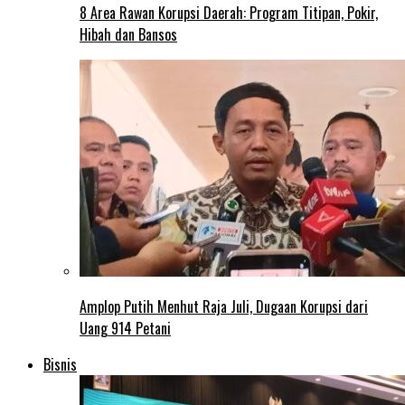
8 Area Rawan Korupsi Daerah: Program Titipan, Pokir,
Hibah dan Bansos
Amplop Putih Menhut Raja Juli, Dugaan Korupsi dari
Uang 914 Petani
Bisnis