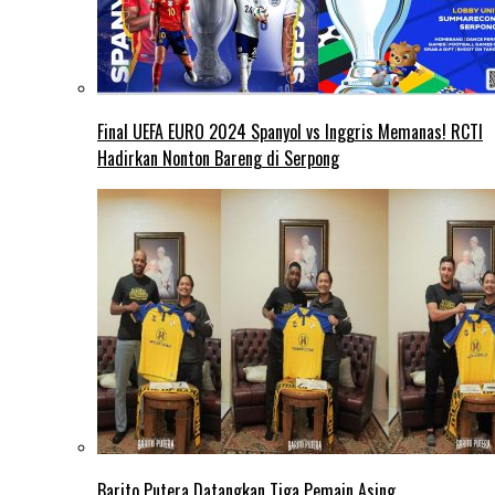
Final UEFA EURO 2024 Spanyol vs Inggris Memanas! RCTI
Hadirkan Nonton Bareng di Serpong
Barito Putera Datangkan Tiga Pemain Asing