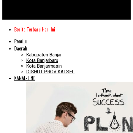
Kanal Kalimantan
Rimpi Binuang Perlahan Digilas Tambang (Bagian 1)
Berita Terbaru Hari Ini
Pemilu
Daerah
Kabupaten Banjar
Kota Banjarbaru
Kota Banjarmasin
DISHUT PROV KALSEL
KANAL-LINE