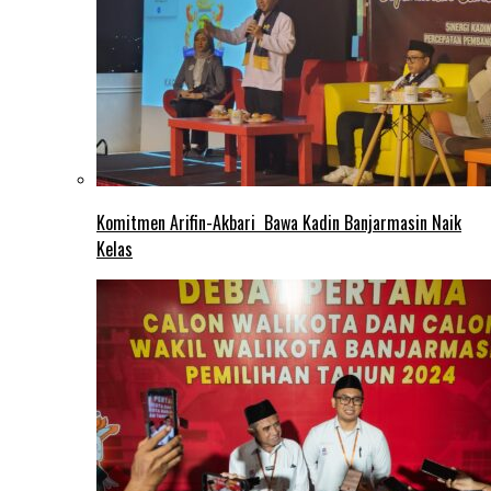
Komitmen Arifin-Akbari Bawa Kadin Banjarmasin Naik
Kelas