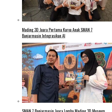
Mading 3D Juara Pertama Karya Anak SMAN 7
Banjarmasin Integrasikan AI
SMAN 7 Banjarmasin Juara Lomba Mading 3D Museum