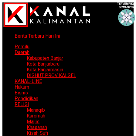
Berita Terbaru Hari Ini
Pemilu
Daerah
Kabupaten Banjar
Kota Banjarbaru
Kota Banjarmasin
DISHUT PROV KALSEL
KANAL-LINE
Hukum
Bisnis
Pendidikan
RELIGI
Manaqib
Karomah
Majlis
Khasanah
Kisah Sufi