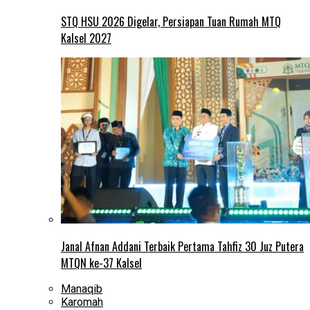
STQ HSU 2026 Digelar, Persiapan Tuan Rumah MTQ
Kalsel 2027
Janal Afnan Addani Terbaik Pertama Tahfiz 30 Juz Putera
MTQN ke-37 Kalsel
Manaqib
Karomah