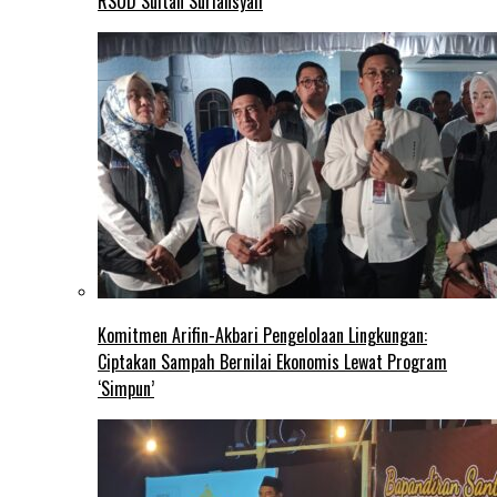
RSUD Sultan Suriansyah
Komitmen Arifin-Akbari Pengelolaan Lingkungan:
Ciptakan Sampah Bernilai Ekonomis Lewat Program
‘Simpun’