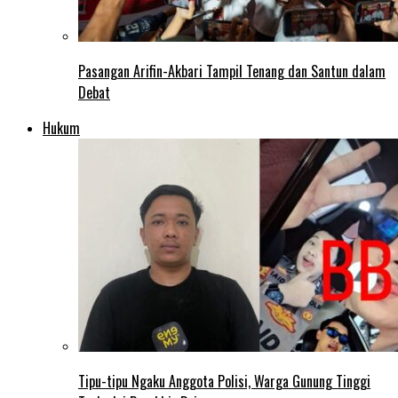
Pasangan Arifin-Akbari Tampil Tenang dan Santun dalam
Debat
Hukum
Tipu-tipu Ngaku Anggota Polisi, Warga Gunung Tinggi