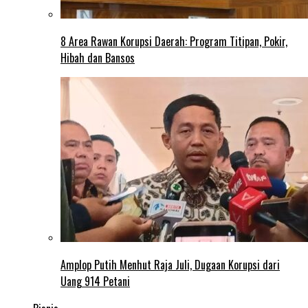
8 Area Rawan Korupsi Daerah: Program Titipan, Pokir,
Hibah dan Bansos
Amplop Putih Menhut Raja Juli, Dugaan Korupsi dari
Uang 914 Petani