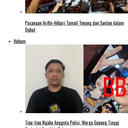
Pasangan Arifin-Akbari Tampil Tenang dan Santun dalam
Debat
Hukum
Tipu-tipu Ngaku Anggota Polisi, Warga Gunung Tinggi