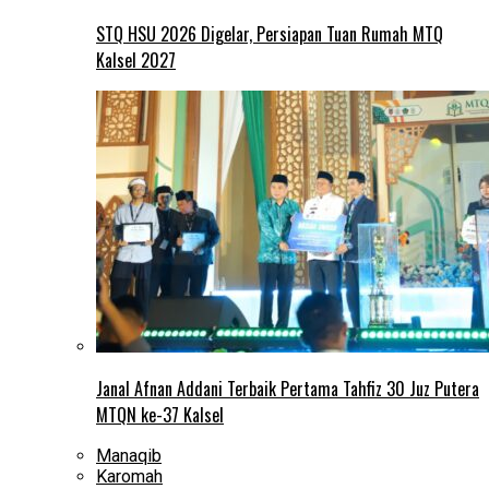
STQ HSU 2026 Digelar, Persiapan Tuan Rumah MTQ
Kalsel 2027
Janal Afnan Addani Terbaik Pertama Tahfiz 30 Juz Putera
MTQN ke-37 Kalsel
Manaqib
Karomah