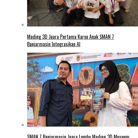
Mading 3D Juara Pertama Karya Anak SMAN 7
Banjarmasin Integrasikan AI
SMAN 7 Banjarmasin Juara Lomba Mading 3D Museum