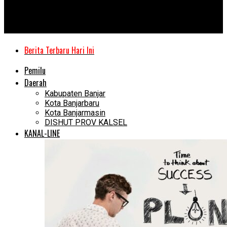
Kanal Kalimantan
Relawan Sosial se Kalsel Bakal Kumpul di Banjarbaru
Berita Terbaru Hari Ini
Pemilu
Daerah
Kabupaten Banjar
Kota Banjarbaru
Kota Banjarmasin
DISHUT PROV KALSEL
KANAL-LINE