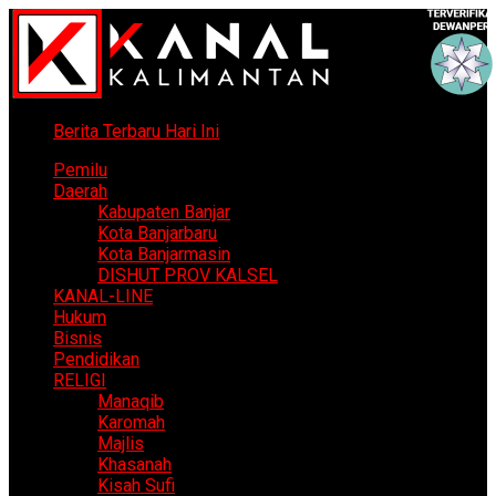
Berita Terbaru Hari Ini
Pemilu
Daerah
Kabupaten Banjar
Kota Banjarbaru
Kota Banjarmasin
DISHUT PROV KALSEL
KANAL-LINE
Hukum
Bisnis
Pendidikan
RELIGI
Manaqib
Karomah
Majlis
Khasanah
Kisah Sufi