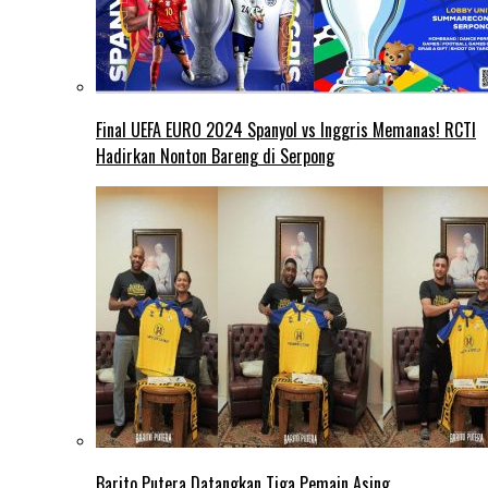
Final UEFA EURO 2024 Spanyol vs Inggris Memanas! RCTI
Hadirkan Nonton Bareng di Serpong
Barito Putera Datangkan Tiga Pemain Asing