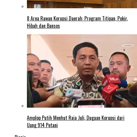
8 Area Rawan Korupsi Daerah: Program Titipan, Pokir,
Hibah dan Bansos
Amplop Putih Menhut Raja Juli, Dugaan Korupsi dari
Uang 914 Petani