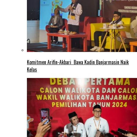
Komitmen Arifin-Akbari Bawa Kadin Banjarmasin Naik
Kelas