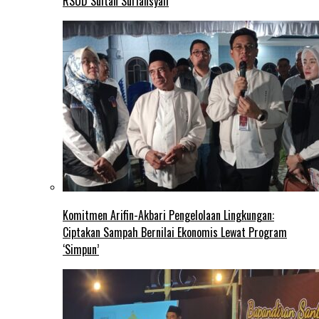
RSUD Sultan Suriansyah
Komitmen Arifin-Akbari Pengelolaan Lingkungan:
Ciptakan Sampah Bernilai Ekonomis Lewat Program
‘Simpun’