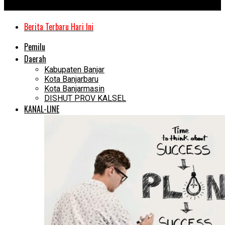
Kanal Kalimantan
Berita Terbaru Hari Ini
Pemilu
Daerah
Kabupaten Banjar
Kota Banjarbaru
Kota Banjarmasin
DISHUT PROV KALSEL
KANAL-LINE