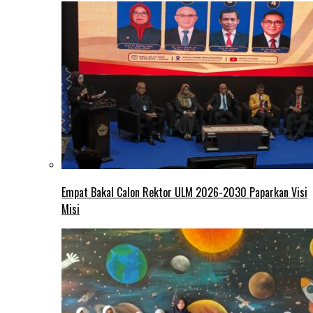
Empat Bakal Calon Rektor ULM 2026-2030 Paparkan Visi
Misi