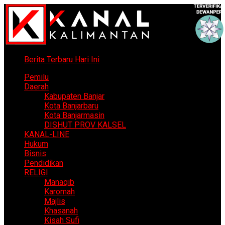
Berita Terbaru Hari Ini
Pemilu
Daerah
Kabupaten Banjar
Kota Banjarbaru
Kota Banjarmasin
DISHUT PROV KALSEL
KANAL-LINE
Hukum
Bisnis
Pendidikan
RELIGI
Manaqib
Karomah
Majlis
Khasanah
Kisah Sufi