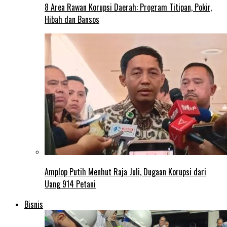
8 Area Rawan Korupsi Daerah: Program Titipan, Pokir,
Hibah dan Bansos
Amplop Putih Menhut Raja Juli, Dugaan Korupsi dari
Uang 914 Petani
Bisnis