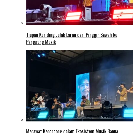
Tiupan Kuriding Julak Larau dari Pinggir Sawah ke
Panggung Musik
Merawat Keroncong dalam Ekosistem Musik Banua