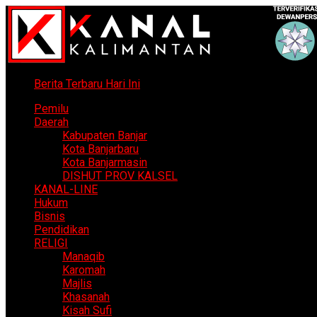
Berita Terbaru Hari Ini
Pemilu
Daerah
Kabupaten Banjar
Kota Banjarbaru
Kota Banjarmasin
DISHUT PROV KALSEL
KANAL-LINE
Hukum
Bisnis
Pendidikan
RELIGI
Manaqib
Karomah
Majlis
Khasanah
Kisah Sufi