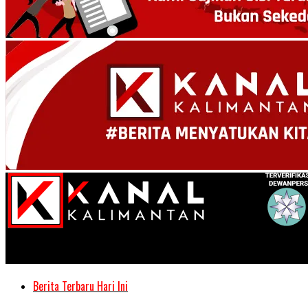
Kanal Kalimantan
Berita Terbaru Hari Ini