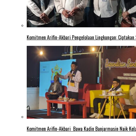
Komitmen Arifin-Akbari Pengelolaan Lingkungan: Ciptakan
Komitmen Arifin-Akbari Bawa Kadin Banjarmasin Naik Kel