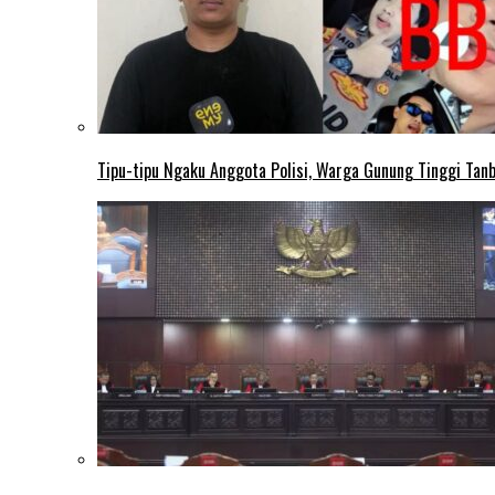
Tipu-tipu Ngaku Anggota Polisi, Warga Gunung Tinggi Tanbu