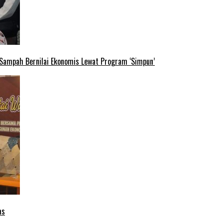
 Sampah Bernilai Ekonomis Lewat Program ‘Simpun’
as