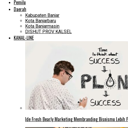
Pemilu
Daerah
Kabupaten Banjar
Kota Banjarbaru
Kota Banjarmasin
DISHUT PROV KALSEL
KANAL-LINE
Ide Fresh Bearly Marketing Membranding Bisnismu Lebih P