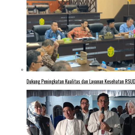
Dukung Peningkatan Kualitas dan Layanan Kesehatan RSUD