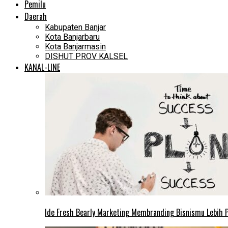
Pemilu
Daerah
Kabupaten Banjar
Kota Banjarbaru
Kota Banjarmasin
DISHUT PROV KALSEL
KANAL-LINE
Ide Fresh Bearly Marketing Membranding Bisnismu Lebih P