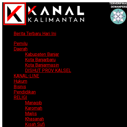
Berita Terbaru Hari Ini
Pemilu
Daerah
Kabupaten Banjar
Kota Banjarbaru
Kota Banjarmasin
DISHUT PROV KALSEL
KANAL-LINE
Hukum
Bisnis
Pendidikan
RELIGI
Manaqib
Karomah
Majlis
Khasanah
Kisah Sufi