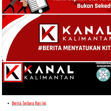
Kanal Kalimantan
Berita Terbaru Hari Ini