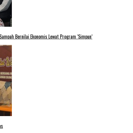
 Sampah Bernilai Ekonomis Lewat Program ‘Simpun’
as