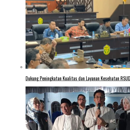
Dukung Peningkatan Kualitas dan Layanan Kesehatan RSUD