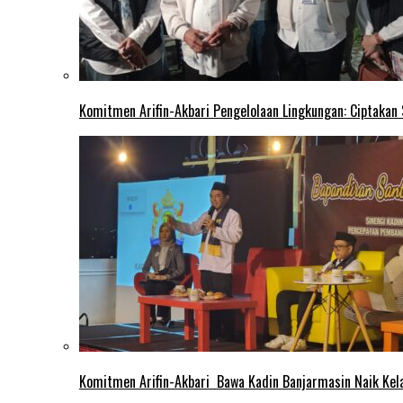
Komitmen Arifin-Akbari Pengelolaan Lingkungan: Ciptakan
Komitmen Arifin-Akbari Bawa Kadin Banjarmasin Naik Kel