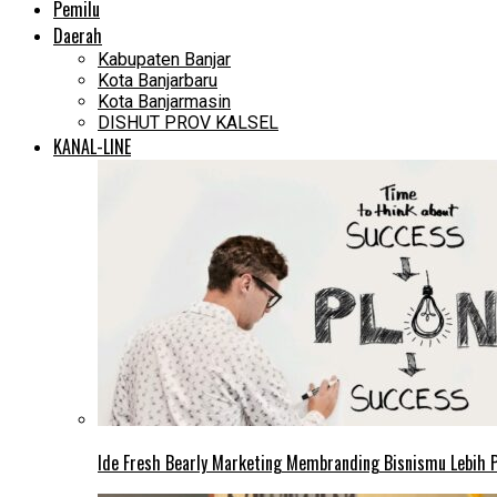
Pemilu
Daerah
Kabupaten Banjar
Kota Banjarbaru
Kota Banjarmasin
DISHUT PROV KALSEL
KANAL-LINE
Ide Fresh Bearly Marketing Membranding Bisnismu Lebih P