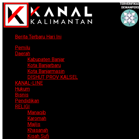
Berita Terbaru Hari Ini
Pemilu
Daerah
Kabupaten Banjar
Kota Banjarbaru
Kota Banjarmasin
DISHUT PROV KALSEL
KANAL-LINE
Hukum
Bisnis
Pendidikan
RELIGI
Manaqib
Karomah
Majlis
Khasanah
Kisah Sufi