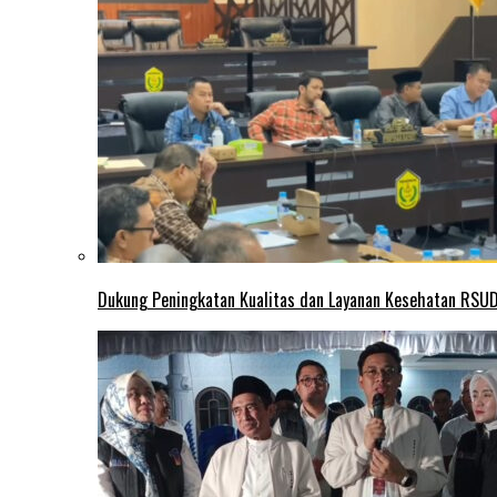
Dukung Peningkatan Kualitas dan Layanan Kesehatan RSUD