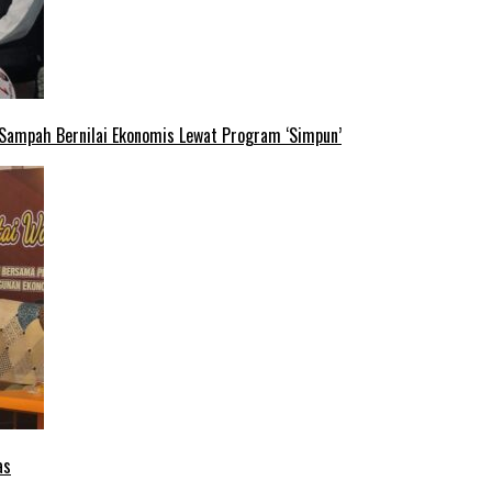
 Sampah Bernilai Ekonomis Lewat Program ‘Simpun’
as