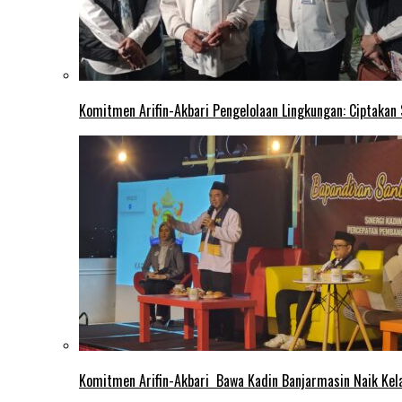
Komitmen Arifin-Akbari Pengelolaan Lingkungan: Ciptakan
Komitmen Arifin-Akbari Bawa Kadin Banjarmasin Naik Kel