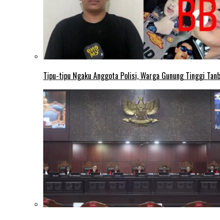
Tipu-tipu Ngaku Anggota Polisi, Warga Gunung Tinggi Tanbu