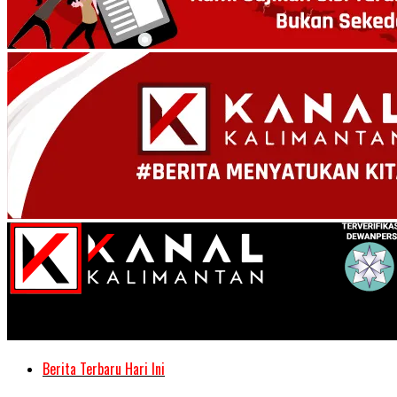
Kanal Kalimantan
Berita Terbaru Hari Ini