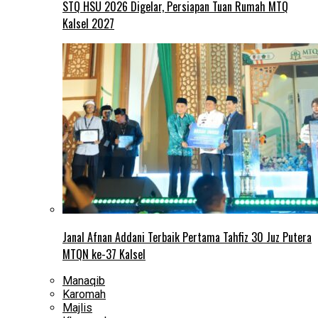
STQ HSU 2026 Digelar, Persiapan Tuan Rumah MTQ
Kalsel 2027
Janal Afnan Addani Terbaik Pertama Tahfiz 30 Juz Putera
MTQN ke-37 Kalsel
Manaqib
Karomah
Majlis