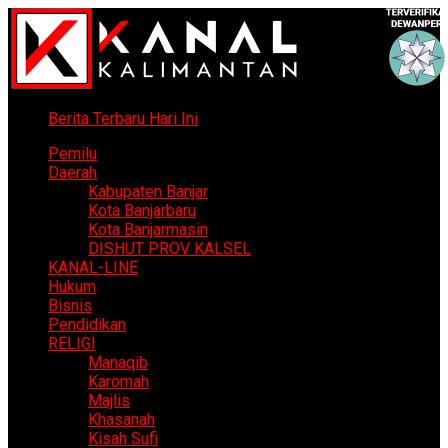
Berita Terbaru Hari Ini
Pemilu
Daerah
Kabupaten Banjar
Kota Banjarbaru
Kota Banjarmasin
DISHUT PROV KALSEL
KANAL-LINE
Hukum
Bisnis
Pendidikan
RELIGI
Manaqib
Karomah
Majlis
Khasanah
Kisah Sufi