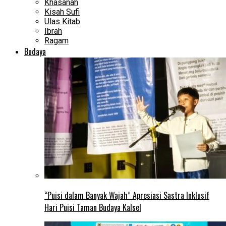
Khasanah
Kisah Sufi
Ulas Kitab
Ibrah
Ragam
Budaya
“Puisi dalam Banyak Wajah” Apresiasi Sastra Inklusif
Hari Puisi Taman Budaya Kalsel