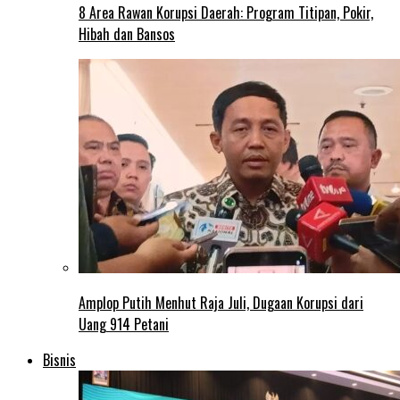
8 Area Rawan Korupsi Daerah: Program Titipan, Pokir,
Hibah dan Bansos
Amplop Putih Menhut Raja Juli, Dugaan Korupsi dari
Uang 914 Petani
Bisnis