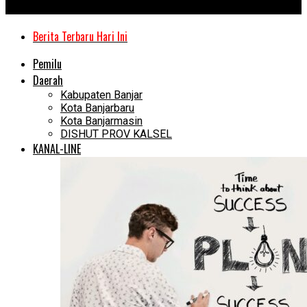
Kanal Kalimantan
Berita Terbaru Hari Ini
Pemilu
Daerah
Kabupaten Banjar
Kota Banjarbaru
Kota Banjarmasin
DISHUT PROV KALSEL
KANAL-LINE