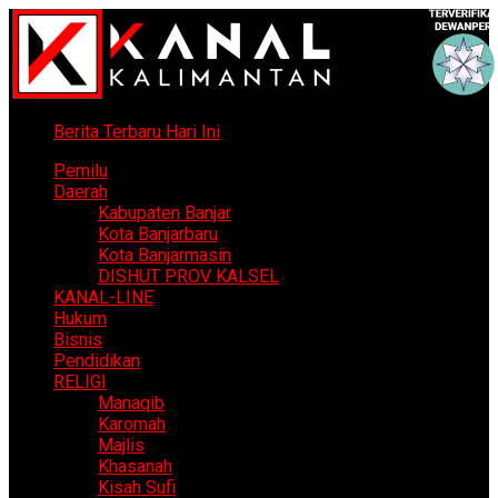
Berita Terbaru Hari Ini
Pemilu
Daerah
Kabupaten Banjar
Kota Banjarbaru
Kota Banjarmasin
DISHUT PROV KALSEL
KANAL-LINE
Hukum
Bisnis
Pendidikan
RELIGI
Manaqib
Karomah
Majlis
Khasanah
Kisah Sufi