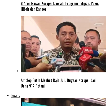
8 Area Rawan Korupsi Daerah: Program Titipan, Pokir,
Hibah dan Bansos
Amplop Putih Menhut Raja Juli, Dugaan Korupsi dari
Uang 914 Petani
Bisnis