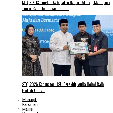
MTQN XLIX Tingkat Kabupaten Banjar Ditutup, Martapura
Timur Raih Gelar Juara Umum
STQ 2026 Kabupaten HSU Berakhir, Aulia Helmi Raih
Hadiah Umrah
Manaqib
Karomah
Majlis