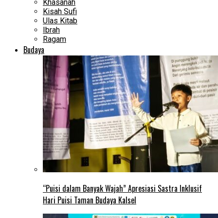
Khasanah
Kisah Sufi
Ulas Kitab
Ibrah
Ragam
Budaya
“Puisi dalam Banyak Wajah” Apresiasi Sastra Inklusif
Hari Puisi Taman Budaya Kalsel