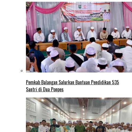
Pemkab Balangan Salurkan Bantuan Pendidikan 535
Santri di Dua Ponpes