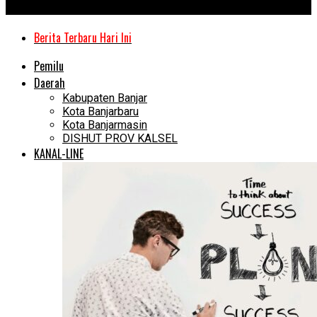
Kanal Kalimantan
Berita Terbaru Hari Ini
Pemilu
Daerah
Kabupaten Banjar
Kota Banjarbaru
Kota Banjarmasin
DISHUT PROV KALSEL
KANAL-LINE