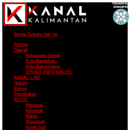
Berita Terbaru Hari Ini
Pemilu
Daerah
Kabupaten Banjar
Kota Banjarbaru
Kota Banjarmasin
DISHUT PROV KALSEL
KANAL-LINE
Hukum
Bisnis
Pendidikan
RELIGI
Manaqib
Karomah
Majlis
Khasanah
Kisah Sufi