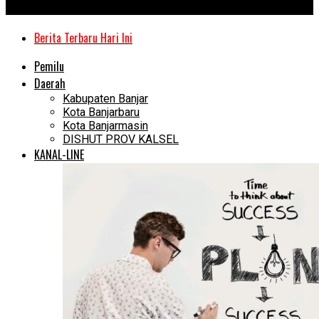
Kanal Kalimantan
Berita Terbaru Hari Ini
Pemilu
Daerah
Kabupaten Banjar
Kota Banjarbaru
Kota Banjarmasin
DISHUT PROV KALSEL
KANAL-LINE