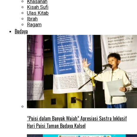
Khasanah
Kisah Sufi
Ulas Kitab
Ibrah
Ragam
Budaya
“Puisi dalam Banyak Wajah” Apresiasi Sastra Inklusif
Hari Puisi Taman Budaya Kalsel