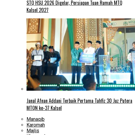
STQ HSU 2026 Digelar, Persiapan Tuan Rumah MTQ
Kalsel 2027
Janal Afnan Addani Terbaik Pertama Tahfiz 30 Juz Putera
MTQN ke-37 Kalsel
Manaqib
Karomah
Majlis