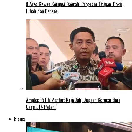
8 Area Rawan Korupsi Daerah: Program Titipan, Pokir,
Hibah dan Bansos
Amplop Putih Menhut Raja Juli, Dugaan Korupsi dari
Uang 914 Petani
Bisnis