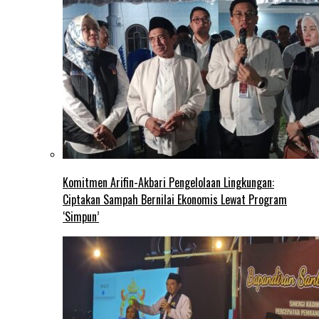
Komitmen Arifin-Akbari Pengelolaan Lingkungan:
Ciptakan Sampah Bernilai Ekonomis Lewat Program
‘Simpun’