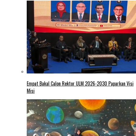
Empat Bakal Calon Rektor ULM 2026-2030 Paparkan Visi
Misi