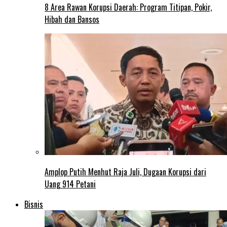
8 Area Rawan Korupsi Daerah: Program Titipan, Pokir,
Hibah dan Bansos
Amplop Putih Menhut Raja Juli, Dugaan Korupsi dari
Uang 914 Petani
Bisnis