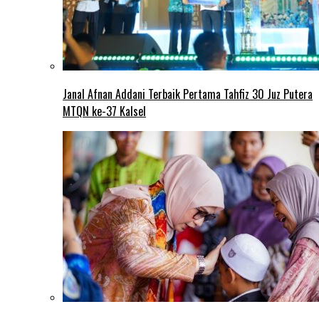
Janal Afnan Addani Terbaik Pertama Tahfiz 30 Juz Putera
MTQN ke-37 Kalsel