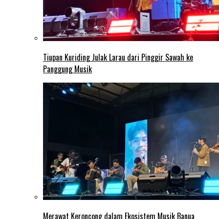
Tiupan Kuriding Julak Larau dari Pinggir Sawah ke
Panggung Musik
Merawat Keroncong dalam Ekosistem Musik Banua