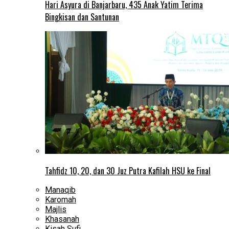
Hari Asyura di Banjarbaru, 435 Anak Yatim Terima
Bingkisan dan Santunan
Tahfidz 10, 20, dan 30 Juz Putra Kafilah HSU ke Final
Manaqib
Karomah
Majlis
Khasanah
Kisah Sufi