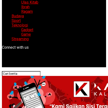
Ulas Kitab
Ibrah
Ragam
Budaya
Sport
Teknologi
Gadget
Game
Streaming
Connect with us