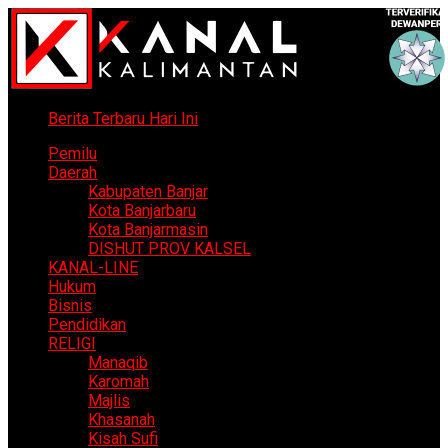
Berita Terbaru Hari Ini
Pemilu
Daerah
Kabupaten Banjar
Kota Banjarbaru
Kota Banjarmasin
DISHUT PROV KALSEL
KANAL-LINE
Hukum
Bisnis
Pendidikan
RELIGI
Manaqib
Karomah
Majlis
Khasanah
Kisah Sufi