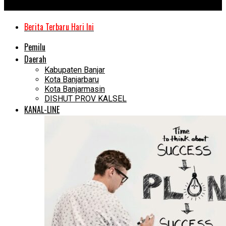
Kanal Kalimantan
Berita Terbaru Hari Ini
Pemilu
Daerah
Kabupaten Banjar
Kota Banjarbaru
Kota Banjarmasin
DISHUT PROV KALSEL
KANAL-LINE