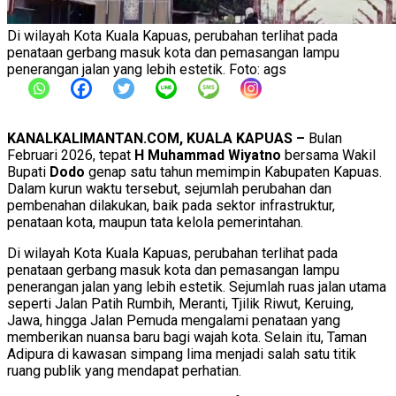
Di wilayah Kota Kuala Kapuas, perubahan terlihat pada
penataan gerbang masuk kota dan pemasangan lampu
penerangan jalan yang lebih estetik. Foto: ags
KANALKALIMANTAN.COM, KUALA KAPUAS –
Bulan
Februari 2026, tepat
H Muhammad Wiyatno
bersama Wakil
Bupati
Dodo
genap satu tahun memimpin Kabupaten Kapuas.
Dalam kurun waktu tersebut, sejumlah perubahan dan
pembenahan dilakukan, baik pada sektor infrastruktur,
penataan kota, maupun tata kelola pemerintahan.
Di wilayah Kota Kuala Kapuas, perubahan terlihat pada
penataan gerbang masuk kota dan pemasangan lampu
penerangan jalan yang lebih estetik. Sejumlah ruas jalan utama
seperti Jalan Patih Rumbih, Meranti, Tjilik Riwut, Keruing,
Jawa, hingga Jalan Pemuda mengalami penataan yang
memberikan nuansa baru bagi wajah kota. Selain itu, Taman
Adipura di kawasan simpang lima menjadi salah satu titik
ruang publik yang mendapat perhatian.