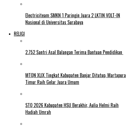
Electriciteam SMKN 1 Paringin Juara 2 LKTIN VOLT-IN
Nasional di Universitas Surabaya
RELIGI
2.752 Santri Asal Balangan Terima Bantuan Pendidikan
MTQN XLIX Tingkat Kabupaten Banjar Ditutup, Martapura
Timur Raih Gelar Juara Umum
STQ 2026 Kabupaten HSU Berakhir, Aulia Helmi Raih
Hadiah Umrah