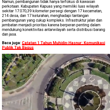
Namun, pembangunan tidak hanya terfokus di kawasan
perkotaan. Kabupaten Kapuas yang memiliki luas wilayah
sekitar 17.070,39 kilometer persegi dengan 17 kecamatan,
214 desa, dan 17 kelurahan, menghadapi tantangan
pembangunan yang cukup kompleks. Infrastruktur jalan dan
jembatan menjadi prioritas karena berperan penting dalam
mendukung konektivitas antarwilayah serta distribusi barang
dan jasa.
Baca juga:
Catatan 1 Tahun Muhidin-Hasnur: Komunikasi
Publik Tak Bagus