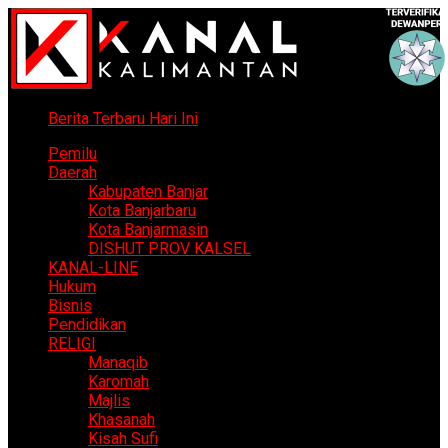
Berita Terbaru Hari Ini
Pemilu
Daerah
Kabupaten Banjar
Kota Banjarbaru
Kota Banjarmasin
DISHUT PROV KALSEL
KANAL-LINE
Hukum
Bisnis
Pendidikan
RELIGI
Manaqib
Karomah
Majlis
Khasanah
Kisah Sufi