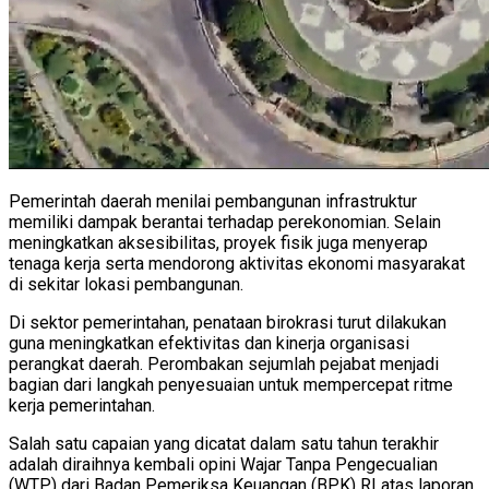
Pemerintah daerah menilai pembangunan infrastruktur
memiliki dampak berantai terhadap perekonomian. Selain
meningkatkan aksesibilitas, proyek fisik juga menyerap
tenaga kerja serta mendorong aktivitas ekonomi masyarakat
di sekitar lokasi pembangunan.
Di sektor pemerintahan, penataan birokrasi turut dilakukan
guna meningkatkan efektivitas dan kinerja organisasi
perangkat daerah. Perombakan sejumlah pejabat menjadi
bagian dari langkah penyesuaian untuk mempercepat ritme
kerja pemerintahan.
Salah satu capaian yang dicatat dalam satu tahun terakhir
adalah diraihnya kembali opini Wajar Tanpa Pengecualian
(WTP) dari Badan Pemeriksa Keuangan (BPK) RI atas laporan