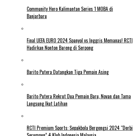
Community Hero Kalimantan Series 1 MOBA di
Banjarbaru
Final UEFA EURO 2024 Spanyol vs Inggris Memanas! RCTI
Hadirkan Nonton Bareng di Serpong
Barito Putera Datangkan Tiga Pemain Asing
Barito Putera Rekrut Dua Pemain Baru, Novan dan Tama
Langsung Ikut Latihan
RCTI Premium Sports: Sepakbola Bergengsi 2024 “Derbi
Serumpun” 4 Klub Indonesia Malaysia