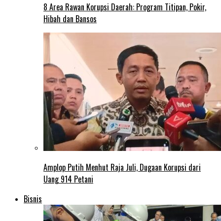
8 Area Rawan Korupsi Daerah: Program Titipan, Pokir,
Hibah dan Bansos
Amplop Putih Menhut Raja Juli, Dugaan Korupsi dari
Uang 914 Petani
Bisnis