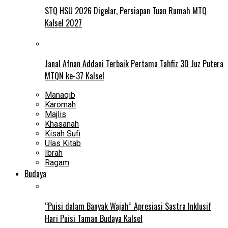
STQ HSU 2026 Digelar, Persiapan Tuan Rumah MTQ
Kalsel 2027
Janal Afnan Addani Terbaik Pertama Tahfiz 30 Juz Putera
MTQN ke-37 Kalsel
Manaqib
Karomah
Majlis
Khasanah
Kisah Sufi
Ulas Kitab
Ibrah
Ragam
Budaya
“Puisi dalam Banyak Wajah” Apresiasi Sastra Inklusif
Hari Puisi Taman Budaya Kalsel