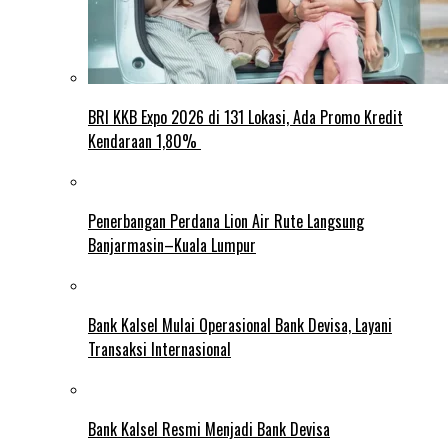
BRI KKB Expo 2026 di 131 Lokasi, Ada Promo Kredit
Kendaraan 1,80%
Penerbangan Perdana Lion Air Rute Langsung
Banjarmasin–Kuala Lumpur
Bank Kalsel Mulai Operasional Bank Devisa, Layani
Transaksi Internasional
Bank Kalsel Resmi Menjadi Bank Devisa