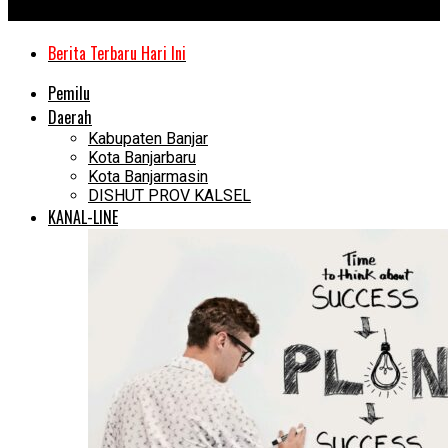
Kanal Kalimantan
Berita Terbaru Hari Ini
Pemilu
Daerah
Kabupaten Banjar
Kota Banjarbaru
Kota Banjarmasin
DISHUT PROV KALSEL
KANAL-LINE