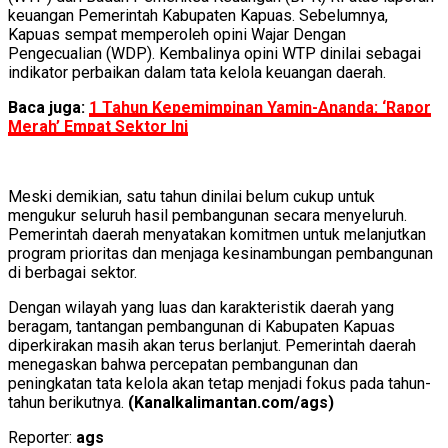
keuangan Pemerintah Kabupaten Kapuas. Sebelumnya,
Kapuas sempat memperoleh opini Wajar Dengan
Pengecualian (WDP). Kembalinya opini WTP dinilai sebagai
indikator perbaikan dalam tata kelola keuangan daerah.
Baca juga:
1 Tahun Kepemimpinan Yamin-Ananda: ‘Rapor
Merah’ Empat Sektor Ini
Meski demikian, satu tahun dinilai belum cukup untuk
mengukur seluruh hasil pembangunan secara menyeluruh.
Pemerintah daerah menyatakan komitmen untuk melanjutkan
program prioritas dan menjaga kesinambungan pembangunan
di berbagai sektor.
Dengan wilayah yang luas dan karakteristik daerah yang
beragam, tantangan pembangunan di Kabupaten Kapuas
diperkirakan masih akan terus berlanjut. Pemerintah daerah
menegaskan bahwa percepatan pembangunan dan
peningkatan tata kelola akan tetap menjadi fokus pada tahun-
tahun berikutnya.
(Kanalkalimantan.com/ags)
Reporter:
ags