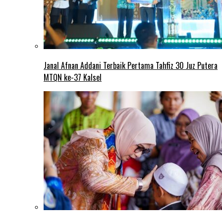
Janal Afnan Addani Terbaik Pertama Tahfiz 30 Juz Putera
MTQN ke-37 Kalsel