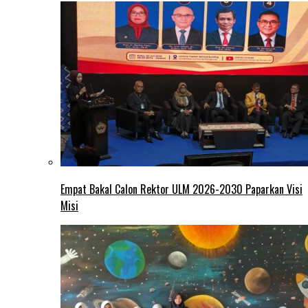
Empat Bakal Calon Rektor ULM 2026-2030 Paparkan Visi
Misi