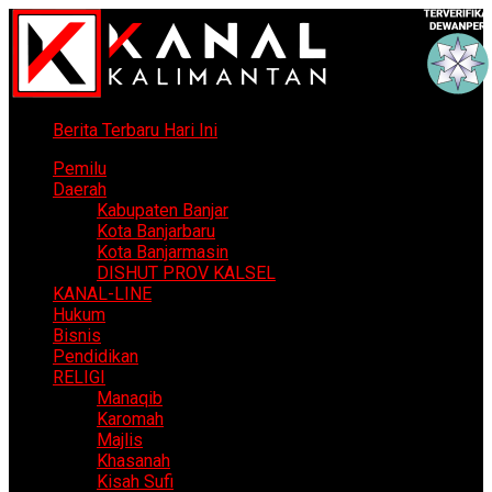
Berita Terbaru Hari Ini
Pemilu
Daerah
Kabupaten Banjar
Kota Banjarbaru
Kota Banjarmasin
DISHUT PROV KALSEL
KANAL-LINE
Hukum
Bisnis
Pendidikan
RELIGI
Manaqib
Karomah
Majlis
Khasanah
Kisah Sufi