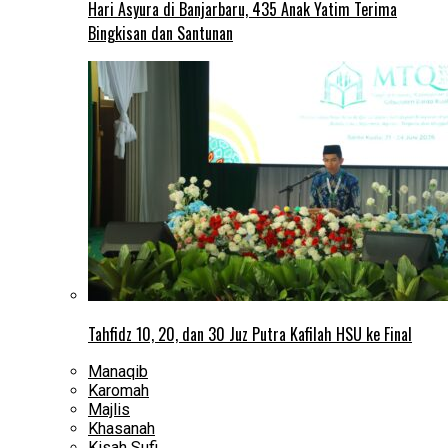
Hari Asyura di Banjarbaru, 435 Anak Yatim Terima
Bingkisan dan Santunan
Tahfidz 10, 20, dan 30 Juz Putra Kafilah HSU ke Final
Manaqib
Karomah
Majlis
Khasanah
Kisah Sufi