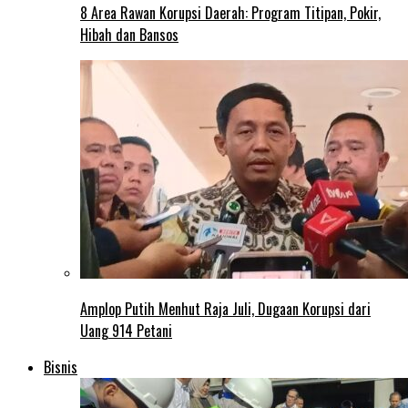
8 Area Rawan Korupsi Daerah: Program Titipan, Pokir,
Hibah dan Bansos
Amplop Putih Menhut Raja Juli, Dugaan Korupsi dari
Uang 914 Petani
Bisnis