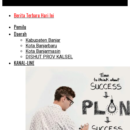
Kanal Kalimantan
Berita Terbaru Hari Ini
Pemilu
Daerah
Kabupaten Banjar
Kota Banjarbaru
Kota Banjarmasin
DISHUT PROV KALSEL
KANAL-LINE