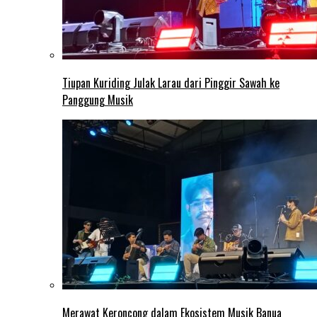
Tiupan Kuriding Julak Larau dari Pinggir Sawah ke
Panggung Musik
Merawat Keroncong dalam Ekosistem Musik Banua