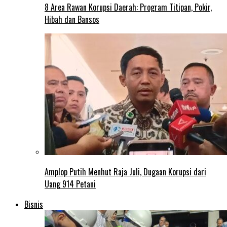
8 Area Rawan Korupsi Daerah: Program Titipan, Pokir,
Hibah dan Bansos
Amplop Putih Menhut Raja Juli, Dugaan Korupsi dari
Uang 914 Petani
Bisnis