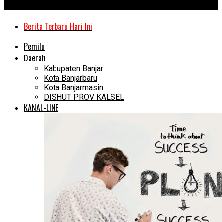
Kanal Kalimantan
Berita Terbaru Hari Ini
Pemilu
Daerah
Kabupaten Banjar
Kota Banjarbaru
Kota Banjarmasin
DISHUT PROV KALSEL
KANAL-LINE