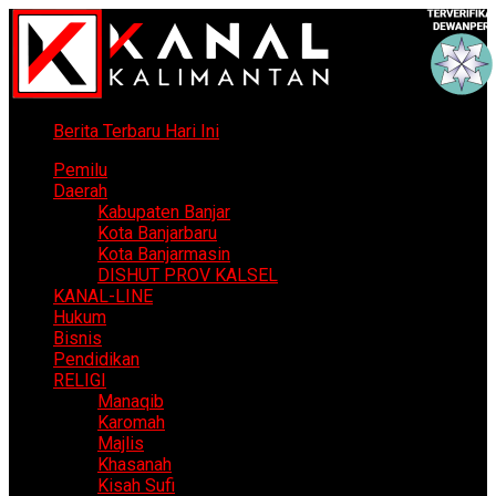
Berita Terbaru Hari Ini
Pemilu
Daerah
Kabupaten Banjar
Kota Banjarbaru
Kota Banjarmasin
DISHUT PROV KALSEL
KANAL-LINE
Hukum
Bisnis
Pendidikan
RELIGI
Manaqib
Karomah
Majlis
Khasanah
Kisah Sufi