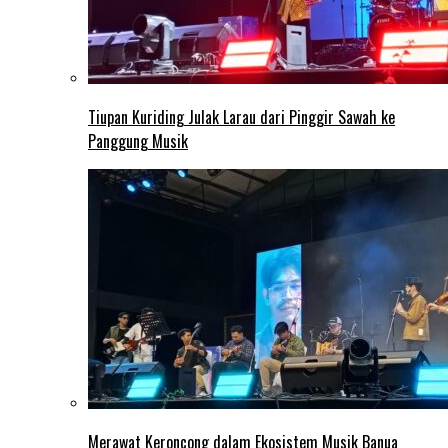
Tiupan Kuriding Julak Larau dari Pinggir Sawah ke
Panggung Musik
Merawat Keroncong dalam Ekosistem Musik Banua