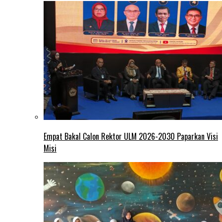
Empat Bakal Calon Rektor ULM 2026-2030 Paparkan Visi
Misi