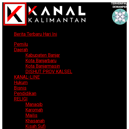
Berita Terbaru Hari Ini
Pemilu
Daerah
Kabupaten Banjar
Kota Banjarbaru
Kota Banjarmasin
DISHUT PROV KALSEL
KANAL-LINE
Hukum
Bisnis
Pendidikan
RELIGI
Manaqib
Karomah
Majlis
Khasanah
Kisah Sufi