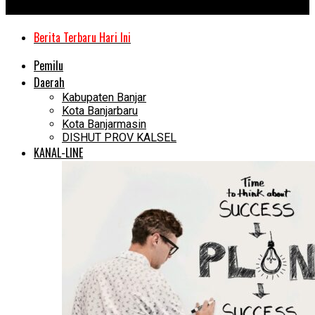
Kanal Kalimantan
Berita Terbaru Hari Ini
Pemilu
Daerah
Kabupaten Banjar
Kota Banjarbaru
Kota Banjarmasin
DISHUT PROV KALSEL
KANAL-LINE