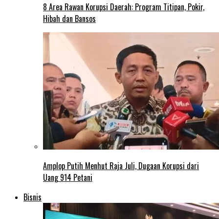
8 Area Rawan Korupsi Daerah: Program Titipan, Pokir,
Hibah dan Bansos
Amplop Putih Menhut Raja Juli, Dugaan Korupsi dari
Uang 914 Petani
Bisnis