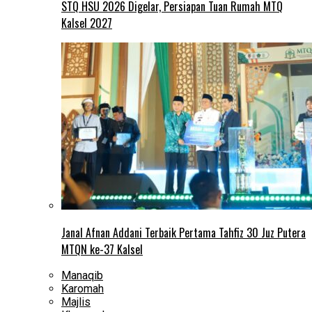
STQ HSU 2026 Digelar, Persiapan Tuan Rumah MTQ
Kalsel 2027
Janal Afnan Addani Terbaik Pertama Tahfiz 30 Juz Putera
MTQN ke-37 Kalsel
Manaqib
Karomah
Majlis