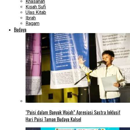
Khasanah
Kisah Sufi
Ulas Kitab
Ibrah
Ragam
Budaya
“Puisi dalam Banyak Wajah” Apresiasi Sastra Inklusif
Hari Puisi Taman Budaya Kalsel