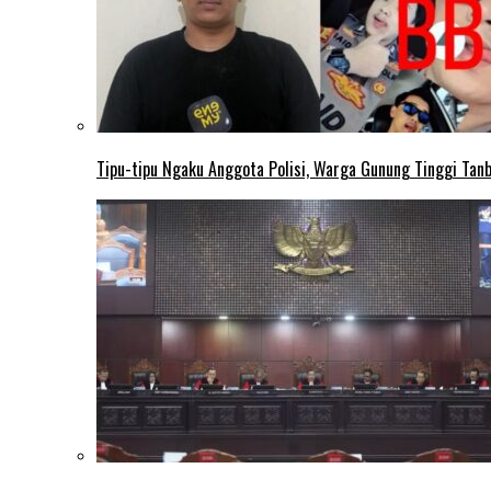
Tipu-tipu Ngaku Anggota Polisi, Warga Gunung Tinggi Tanbu