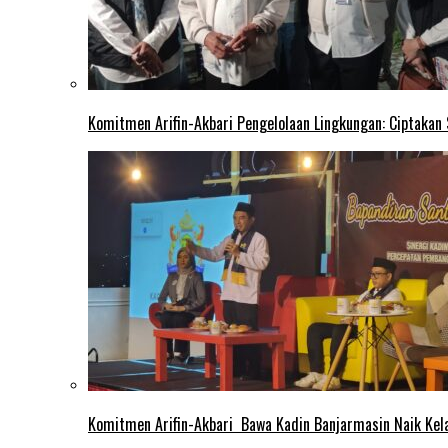
Komitmen Arifin-Akbari Pengelolaan Lingkungan: Ciptakan
Komitmen Arifin-Akbari Bawa Kadin Banjarmasin Naik Kel