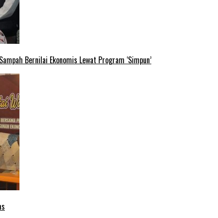
 Sampah Bernilai Ekonomis Lewat Program ‘Simpun’
as