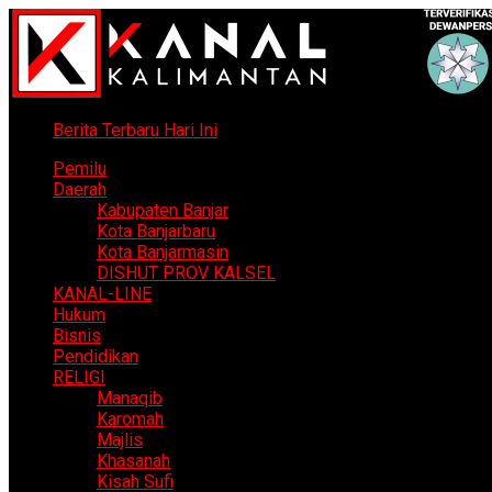
Berita Terbaru Hari Ini
Pemilu
Daerah
Kabupaten Banjar
Kota Banjarbaru
Kota Banjarmasin
DISHUT PROV KALSEL
KANAL-LINE
Hukum
Bisnis
Pendidikan
RELIGI
Manaqib
Karomah
Majlis
Khasanah
Kisah Sufi