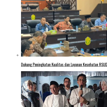
Dukung Peningkatan Kualitas dan Layanan Kesehatan RSUD