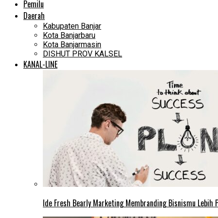
Pemilu
Daerah
Kabupaten Banjar
Kota Banjarbaru
Kota Banjarmasin
DISHUT PROV KALSEL
KANAL-LINE
Ide Fresh Bearly Marketing Membranding Bisnismu Lebih P