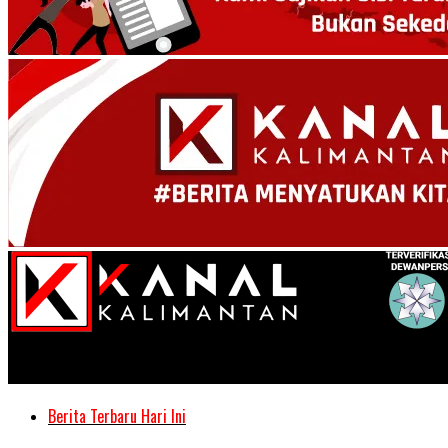
Kanal Kalimantan
Berita Terbaru Hari Ini