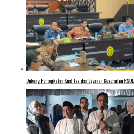
Dukung Peningkatan Kualitas dan Layanan Kesehatan RSUD