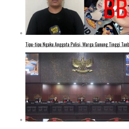
Tipu-tipu Ngaku Anggota Polisi, Warga Gunung Tinggi Tanbu