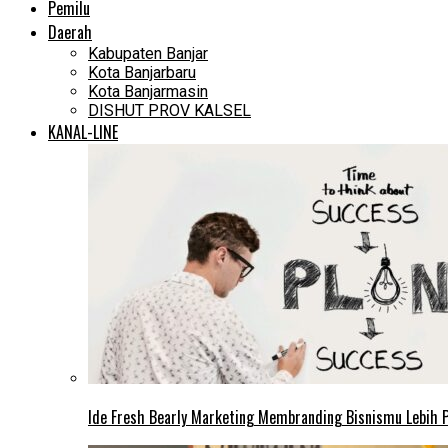
Pemilu
Daerah
Kabupaten Banjar
Kota Banjarbaru
Kota Banjarmasin
DISHUT PROV KALSEL
KANAL-LINE
Ide Fresh Bearly Marketing Membranding Bisnismu Lebih P