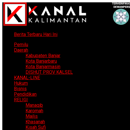
Berita Terbaru Hari Ini
Pemilu
Daerah
Kabupaten Banjar
Kota Banjarbaru
Kota Banjarmasin
DISHUT PROV KALSEL
KANAL-LINE
Hukum
Bisnis
Pendidikan
RELIGI
Manaqib
Karomah
Majlis
Khasanah
Kisah Sufi