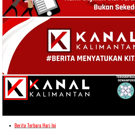
Kanal Kalimantan
Berita Terbaru Hari Ini