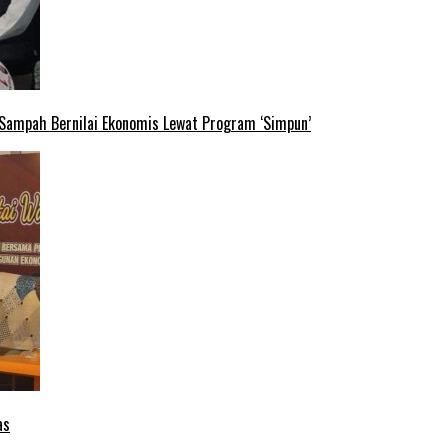
 Sampah Bernilai Ekonomis Lewat Program ‘Simpun’
as