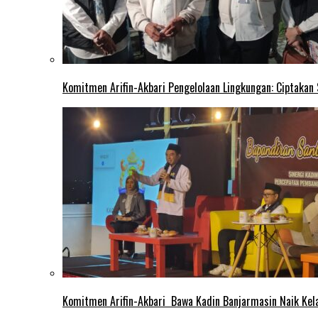
Komitmen Arifin-Akbari Pengelolaan Lingkungan: Ciptakan
Komitmen Arifin-Akbari Bawa Kadin Banjarmasin Naik Kel