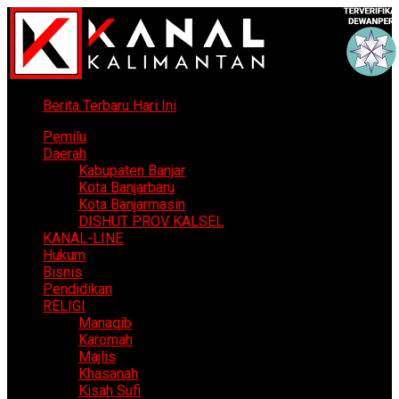
Berita Terbaru Hari Ini
Pemilu
Daerah
Kabupaten Banjar
Kota Banjarbaru
Kota Banjarmasin
DISHUT PROV KALSEL
KANAL-LINE
Hukum
Bisnis
Pendidikan
RELIGI
Manaqib
Karomah
Majlis
Khasanah
Kisah Sufi