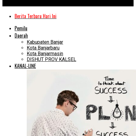
Kanal Kalimantan
Berita Terbaru Hari Ini
Pemilu
Daerah
Kabupaten Banjar
Kota Banjarbaru
Kota Banjarmasin
DISHUT PROV KALSEL
KANAL-LINE