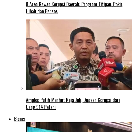
8 Area Rawan Korupsi Daerah: Program Titipan, Pokir,
Hibah dan Bansos
Amplop Putih Menhut Raja Juli, Dugaan Korupsi dari
Uang 914 Petani
Bisnis