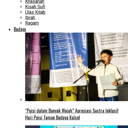
Khasanah
Kisah Sufi
Ulas Kitab
Ibrah
Ragam
Budaya
“Puisi dalam Banyak Wajah” Apresiasi Sastra Inklusif
Hari Puisi Taman Budaya Kalsel