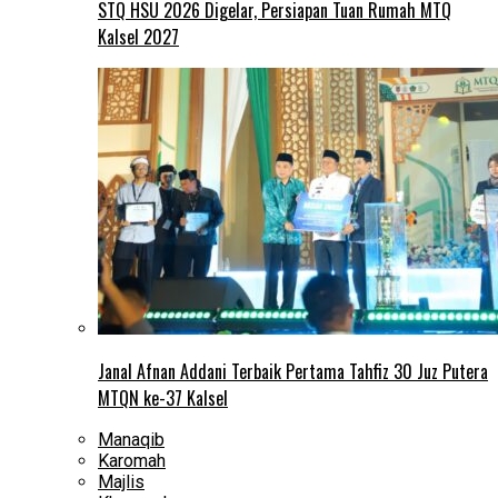
STQ HSU 2026 Digelar, Persiapan Tuan Rumah MTQ
Kalsel 2027
Janal Afnan Addani Terbaik Pertama Tahfiz 30 Juz Putera
MTQN ke-37 Kalsel
Manaqib
Karomah
Majlis