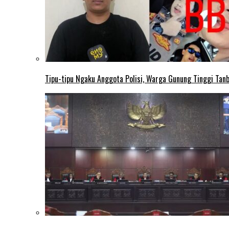
Tipu-tipu Ngaku Anggota Polisi, Warga Gunung Tinggi Tanbu