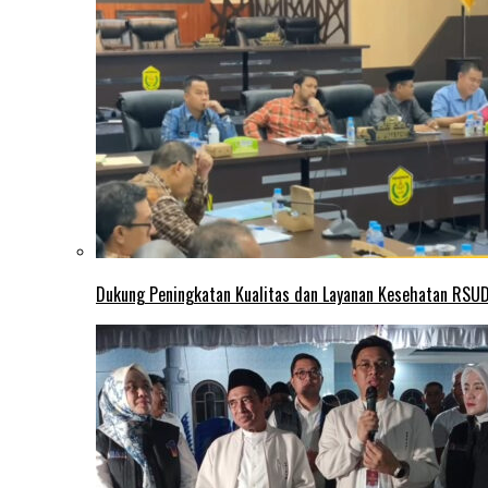
Dukung Peningkatan Kualitas dan Layanan Kesehatan RSUD