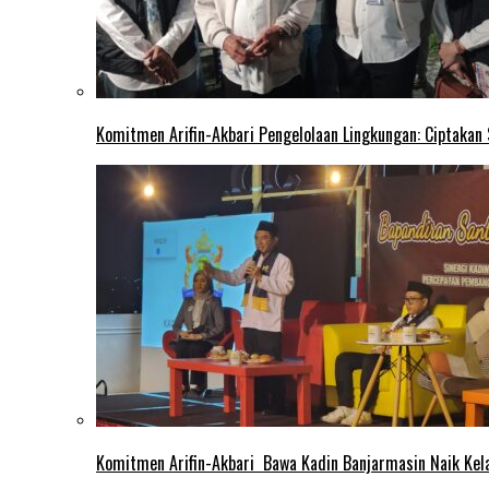
Komitmen Arifin-Akbari Pengelolaan Lingkungan: Ciptakan
Komitmen Arifin-Akbari Bawa Kadin Banjarmasin Naik Kel