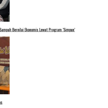
 Sampah Bernilai Ekonomis Lewat Program ‘Simpun’
as