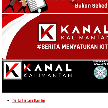
Kanal Kalimantan
Berita Terbaru Hari Ini