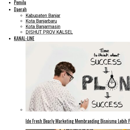
Pemilu
Daerah
Kabupaten Banjar
Kota Banjarbaru
Kota Banjarmasin
DISHUT PROV KALSEL
KANAL-LINE
Ide Fresh Bearly Marketing Membranding Bisnismu Lebih P