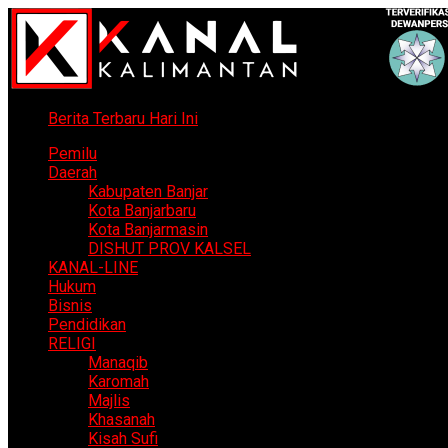
Berita Terbaru Hari Ini
Pemilu
Daerah
Kabupaten Banjar
Kota Banjarbaru
Kota Banjarmasin
DISHUT PROV KALSEL
KANAL-LINE
Hukum
Bisnis
Pendidikan
RELIGI
Manaqib
Karomah
Majlis
Khasanah
Kisah Sufi