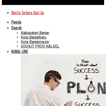
Kanal Kalimantan
Berita Terbaru Hari Ini
Pemilu
Daerah
Kabupaten Banjar
Kota Banjarbaru
Kota Banjarmasin
DISHUT PROV KALSEL
KANAL-LINE