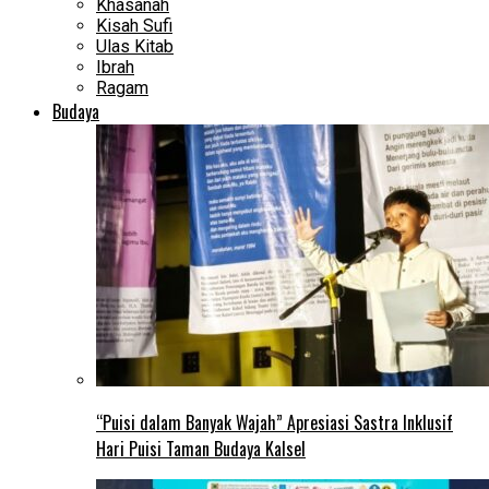
Khasanah
Kisah Sufi
Ulas Kitab
Ibrah
Ragam
Budaya
“Puisi dalam Banyak Wajah” Apresiasi Sastra Inklusif
Hari Puisi Taman Budaya Kalsel