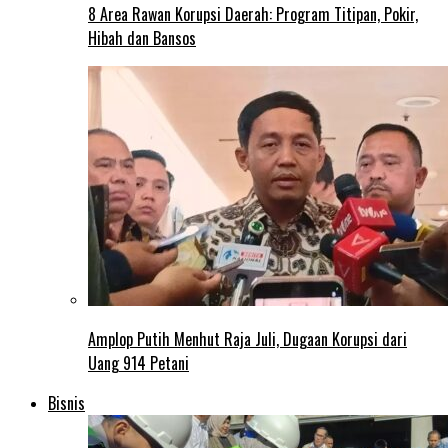
8 Area Rawan Korupsi Daerah: Program Titipan, Pokir,
Hibah dan Bansos
Amplop Putih Menhut Raja Juli, Dugaan Korupsi dari
Uang 914 Petani
Bisnis