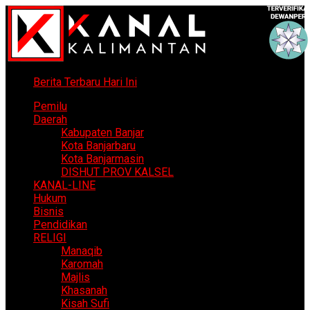
Berita Terbaru Hari Ini
Pemilu
Daerah
Kabupaten Banjar
Kota Banjarbaru
Kota Banjarmasin
DISHUT PROV KALSEL
KANAL-LINE
Hukum
Bisnis
Pendidikan
RELIGI
Manaqib
Karomah
Majlis
Khasanah
Kisah Sufi