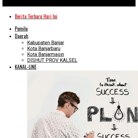
Kanal Kalimantan
Berita Terbaru Hari Ini
Pemilu
Daerah
Kabupaten Banjar
Kota Banjarbaru
Kota Banjarmasin
DISHUT PROV KALSEL
KANAL-LINE