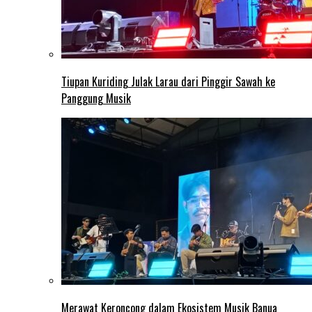
Tiupan Kuriding Julak Larau dari Pinggir Sawah ke
Panggung Musik
Merawat Keroncong dalam Ekosistem Musik Banua