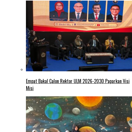
Empat Bakal Calon Rektor ULM 2026-2030 Paparkan Visi
Misi