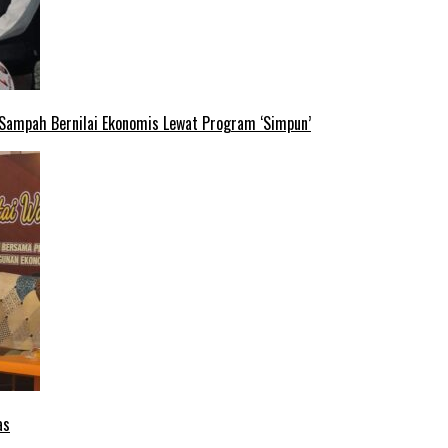
 Sampah Bernilai Ekonomis Lewat Program ‘Simpun’
as