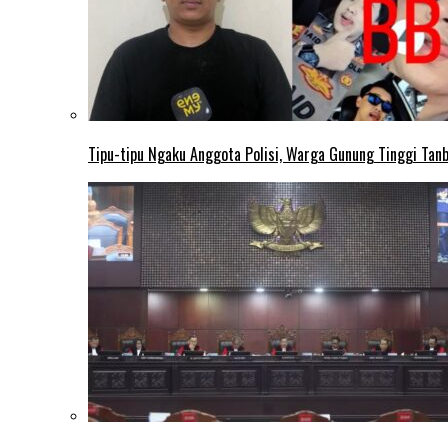
Tipu-tipu Ngaku Anggota Polisi, Warga Gunung Tinggi Tanbu