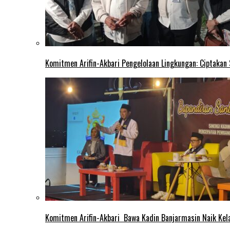
Komitmen Arifin-Akbari Pengelolaan Lingkungan: Ciptakan
Komitmen Arifin-Akbari Bawa Kadin Banjarmasin Naik Kel