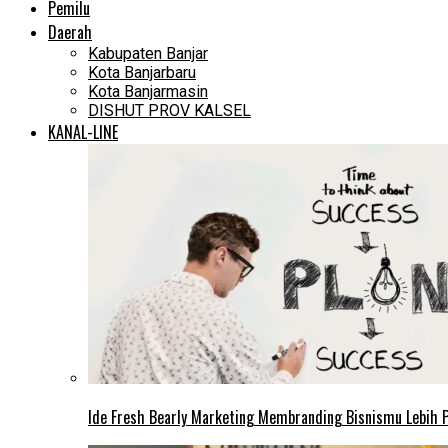
Pemilu
Daerah
Kabupaten Banjar
Kota Banjarbaru
Kota Banjarmasin
DISHUT PROV KALSEL
KANAL-LINE
Ide Fresh Bearly Marketing Membranding Bisnismu Lebih P