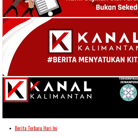
Kanal Kalimantan
Berita Terbaru Hari Ini