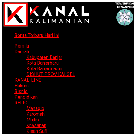
Berita Terbaru Hari Ini
Pemilu
Daerah
Kabupaten Banjar
Kota Banjarbaru
Kota Banjarmasin
DISHUT PROV KALSEL
KANAL-LINE
Hukum
Bisnis
Pendidikan
RELIGI
Manaqib
Karomah
Majlis
Khasanah
Kisah Sufi