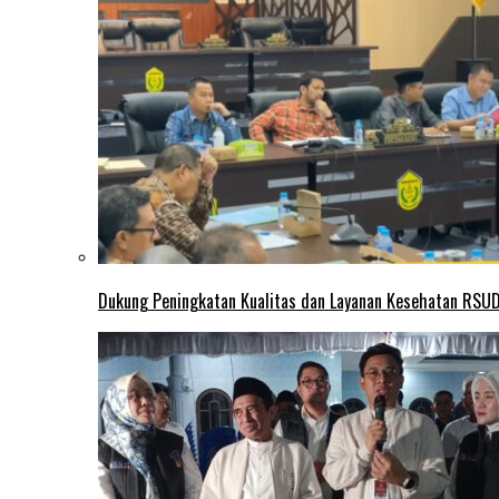
Dukung Peningkatan Kualitas dan Layanan Kesehatan RSUD