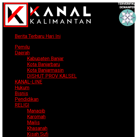
Berita Terbaru Hari Ini
Pemilu
Daerah
Kabupaten Banjar
Kota Banjarbaru
Kota Banjarmasin
DISHUT PROV KALSEL
KANAL-LINE
Hukum
Bisnis
Pendidikan
RELIGI
Manaqib
Karomah
Majlis
Khasanah
Kisah Sufi