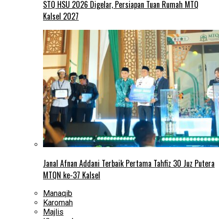
STQ HSU 2026 Digelar, Persiapan Tuan Rumah MTQ
Kalsel 2027
Janal Afnan Addani Terbaik Pertama Tahfiz 30 Juz Putera
MTQN ke-37 Kalsel
Manaqib
Karomah
Majlis