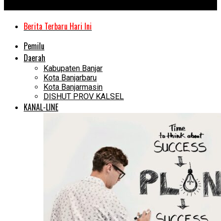
Kanal Kalimantan
Berita Terbaru Hari Ini
Pemilu
Daerah
Kabupaten Banjar
Kota Banjarbaru
Kota Banjarmasin
DISHUT PROV KALSEL
KANAL-LINE