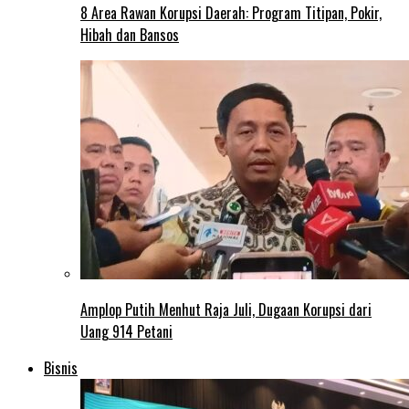
8 Area Rawan Korupsi Daerah: Program Titipan, Pokir,
Hibah dan Bansos
Amplop Putih Menhut Raja Juli, Dugaan Korupsi dari
Uang 914 Petani
Bisnis