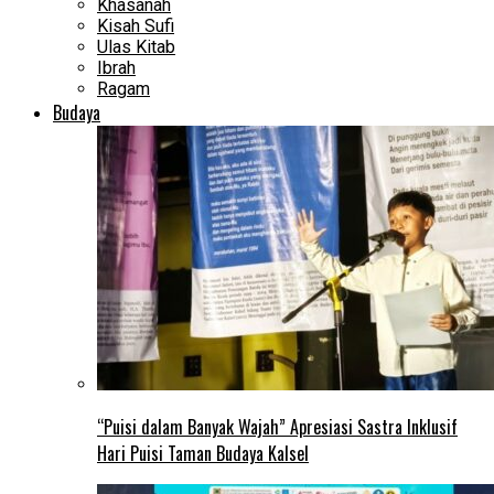
Khasanah
Kisah Sufi
Ulas Kitab
Ibrah
Ragam
Budaya
“Puisi dalam Banyak Wajah” Apresiasi Sastra Inklusif
Hari Puisi Taman Budaya Kalsel