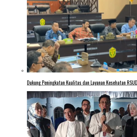
Dukung Peningkatan Kualitas dan Layanan Kesehatan RSUD