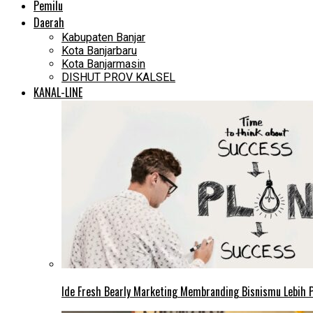
Pemilu
Daerah
Kabupaten Banjar
Kota Banjarbaru
Kota Banjarmasin
DISHUT PROV KALSEL
KANAL-LINE
Ide Fresh Bearly Marketing Membranding Bisnismu Lebih P