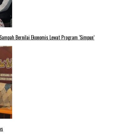
 Sampah Bernilai Ekonomis Lewat Program ‘Simpun’
as