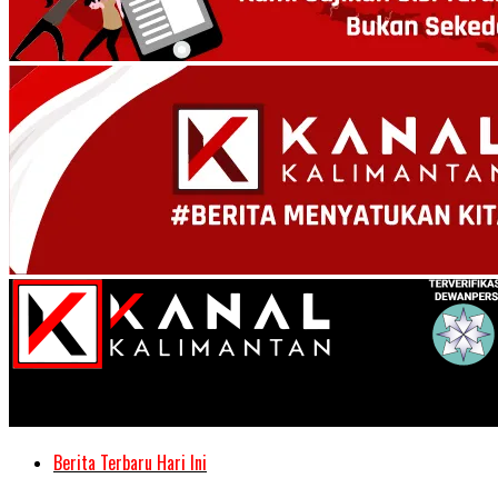
Kanal Kalimantan
Berita Terbaru Hari Ini