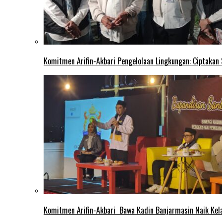
Komitmen Arifin-Akbari Pengelolaan Lingkungan: Ciptakan
Komitmen Arifin-Akbari Bawa Kadin Banjarmasin Naik Kel