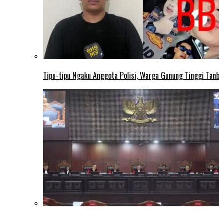
Tipu-tipu Ngaku Anggota Polisi, Warga Gunung Tinggi Tanbu