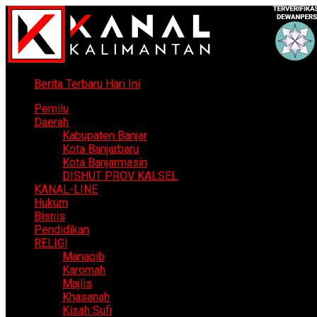
Berita Terbaru Hari Ini
Pemilu
Daerah
Kabupaten Banjar
Kota Banjarbaru
Kota Banjarmasin
DISHUT PROV KALSEL
KANAL-LINE
Hukum
Bisnis
Pendidikan
RELIGI
Manaqib
Karomah
Majlis
Khasanah
Kisah Sufi