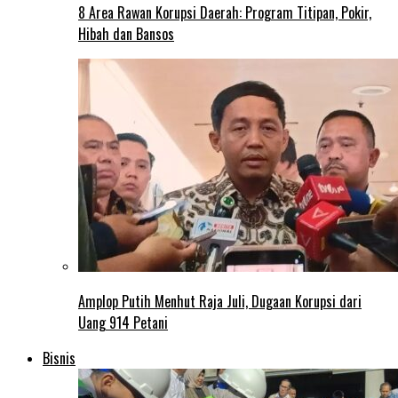
8 Area Rawan Korupsi Daerah: Program Titipan, Pokir,
Hibah dan Bansos
Amplop Putih Menhut Raja Juli, Dugaan Korupsi dari
Uang 914 Petani
Bisnis