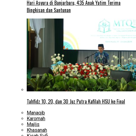
Hari Asyura di Banjarbaru, 435 Anak Yatim Terima
Bingkisan dan Santunan
Tahfidz 10, 20, dan 30 Juz Putra Kafilah HSU ke Final
Manaqib
Karomah
Majlis
Khasanah
Kisah Sufi