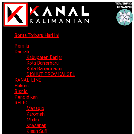
Berita Terbaru Hari Ini
Pemilu
Daerah
Kabupaten Banjar
Kota Banjarbaru
Kota Banjarmasin
DISHUT PROV KALSEL
KANAL-LINE
Hukum
Bisnis
Pendidikan
RELIGI
Manaqib
Karomah
Majlis
Khasanah
Kisah Sufi