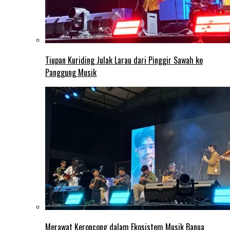
Tiupan Kuriding Julak Larau dari Pinggir Sawah ke
Panggung Musik
Merawat Keroncong dalam Ekosistem Musik Banua