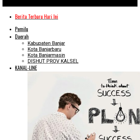
Kanal Kalimantan
Berita Terbaru Hari Ini
Pemilu
Daerah
Kabupaten Banjar
Kota Banjarbaru
Kota Banjarmasin
DISHUT PROV KALSEL
KANAL-LINE