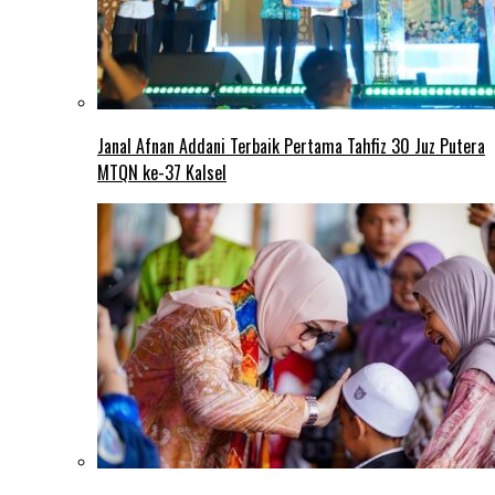
Janal Afnan Addani Terbaik Pertama Tahfiz 30 Juz Putera
MTQN ke-37 Kalsel