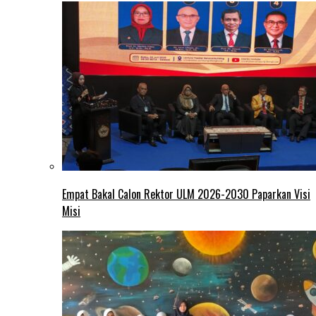
Empat Bakal Calon Rektor ULM 2026-2030 Paparkan Visi
Misi