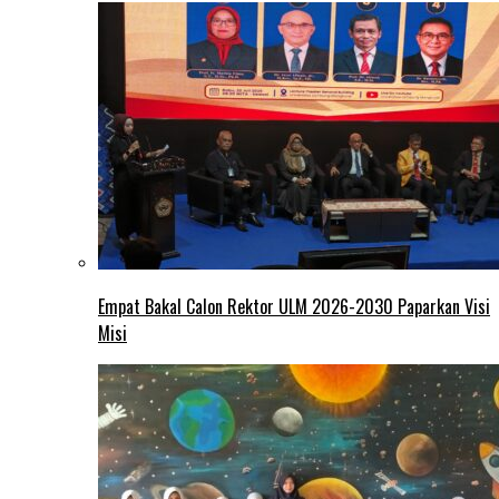
Empat Bakal Calon Rektor ULM 2026-2030 Paparkan Visi
Misi