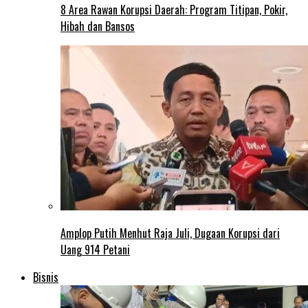
8 Area Rawan Korupsi Daerah: Program Titipan, Pokir,
Hibah dan Bansos
Amplop Putih Menhut Raja Juli, Dugaan Korupsi dari
Uang 914 Petani
Bisnis