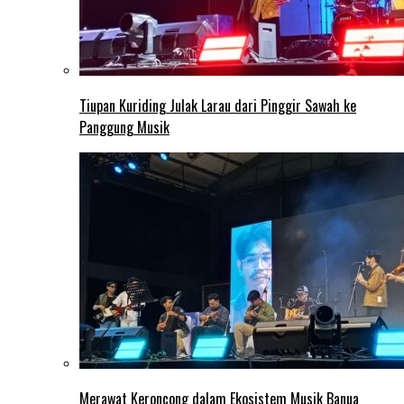
Tiupan Kuriding Julak Larau dari Pinggir Sawah ke
Panggung Musik
Merawat Keroncong dalam Ekosistem Musik Banua