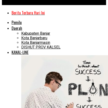
Kanal Kalimantan
Berita Terbaru Hari Ini
Pemilu
Daerah
Kabupaten Banjar
Kota Banjarbaru
Kota Banjarmasin
DISHUT PROV KALSEL
KANAL-LINE