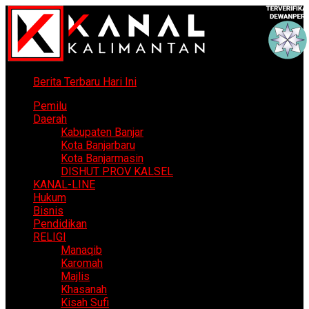
Berita Terbaru Hari Ini
Pemilu
Daerah
Kabupaten Banjar
Kota Banjarbaru
Kota Banjarmasin
DISHUT PROV KALSEL
KANAL-LINE
Hukum
Bisnis
Pendidikan
RELIGI
Manaqib
Karomah
Majlis
Khasanah
Kisah Sufi