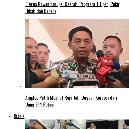
8 Area Rawan Korupsi Daerah: Program Titipan, Pokir,
Hibah dan Bansos
Amplop Putih Menhut Raja Juli, Dugaan Korupsi dari
Uang 914 Petani
Bisnis