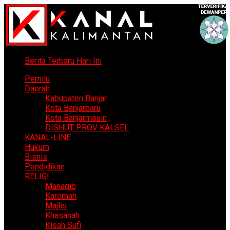
Berita Terbaru Hari Ini
Pemilu
Daerah
Kabupaten Banjar
Kota Banjarbaru
Kota Banjarmasin
DISHUT PROV KALSEL
KANAL-LINE
Hukum
Bisnis
Pendidikan
RELIGI
Manaqib
Karomah
Majlis
Khasanah
Kisah Sufi