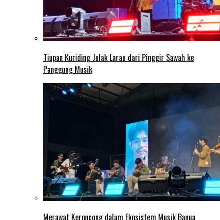
Tiupan Kuriding Julak Larau dari Pinggir Sawah ke
Panggung Musik
Merawat Keroncong dalam Ekosistem Musik Banua