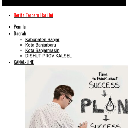
Kanal Kalimantan
Berita Terbaru Hari Ini
Pemilu
Daerah
Kabupaten Banjar
Kota Banjarbaru
Kota Banjarmasin
DISHUT PROV KALSEL
KANAL-LINE