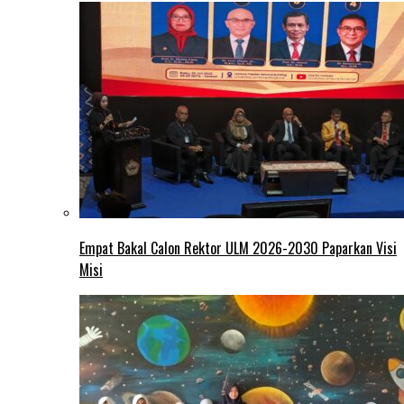
Empat Bakal Calon Rektor ULM 2026-2030 Paparkan Visi
Misi