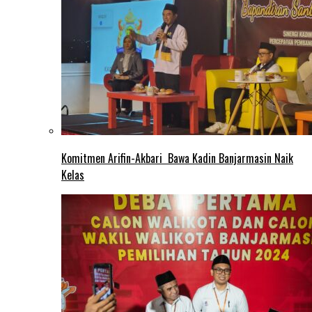
Komitmen Arifin-Akbari Bawa Kadin Banjarmasin Naik
Kelas