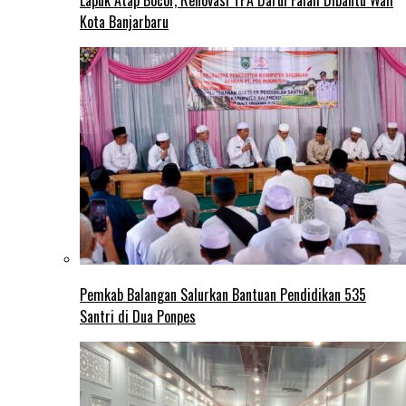
Lapuk Atap Bocor, Renovasi TPA Darul Falah Dibantu Wali
Kota Banjarbaru
Pemkab Balangan Salurkan Bantuan Pendidikan 535
Santri di Dua Ponpes