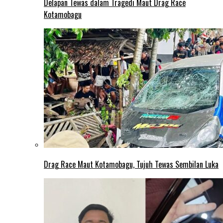
Delapan Tewas dalam Tragedi Maut Drag Race
Kotamobagu
Drag Race Maut Kotamobagu, Tujuh Tewas Sembilan Luka