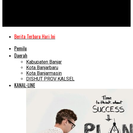
Kanal Kalimantan
Perkuat Jajaran Satpol PP Banjar, 30 Anggota dari P3K Ikuti
Pembaretan
Berita Terbaru Hari Ini
Pemilu
Daerah
Kabupaten Banjar
Kota Banjarbaru
Kota Banjarmasin
DISHUT PROV KALSEL
KANAL-LINE