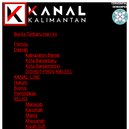
Berita Terbaru Hari Ini
Pemilu
Daerah
Kabupaten Banjar
Kota Banjarbaru
Kota Banjarmasin
DISHUT PROV KALSEL
KANAL-LINE
Hukum
Bisnis
Pendidikan
RELIGI
Manaqib
Karomah
Majlis
Khasanah
Kisah Sufi