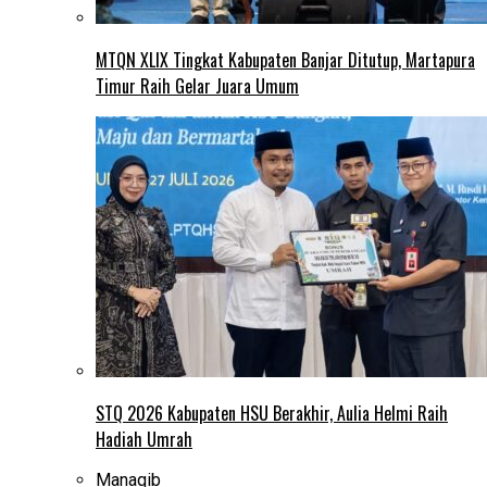
MTQN XLIX Tingkat Kabupaten Banjar Ditutup, Martapura
Timur Raih Gelar Juara Umum
STQ 2026 Kabupaten HSU Berakhir, Aulia Helmi Raih
Hadiah Umrah
Manaqib