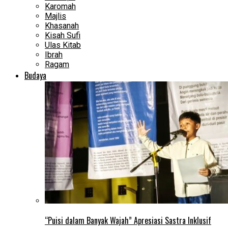
Karomah
Majlis
Khasanah
Kisah Sufi
Ulas Kitab
Ibrah
Ragam
Budaya
“Puisi dalam Banyak Wajah” Apresiasi Sastra Inklusif