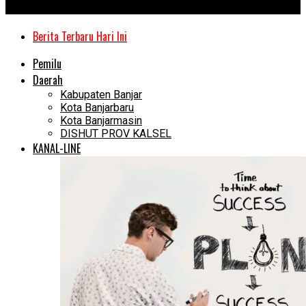
Kanal Kalimantan
Berita Terbaru Hari Ini
Pemilu
Daerah
Kabupaten Banjar
Kota Banjarbaru
Kota Banjarmasin
DISHUT PROV KALSEL
KANAL-LINE