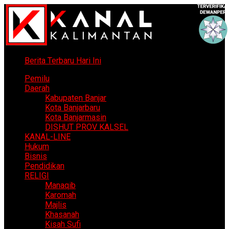
Berita Terbaru Hari Ini
Pemilu
Daerah
Kabupaten Banjar
Kota Banjarbaru
Kota Banjarmasin
DISHUT PROV KALSEL
KANAL-LINE
Hukum
Bisnis
Pendidikan
RELIGI
Manaqib
Karomah
Majlis
Khasanah
Kisah Sufi