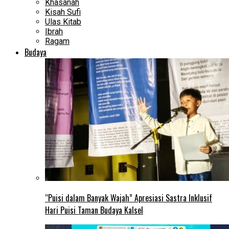
Khasanah
Kisah Sufi
Ulas Kitab
Ibrah
Ragam
Budaya
“Puisi dalam Banyak Wajah” Apresiasi Sastra Inklusif
Hari Puisi Taman Budaya Kalsel