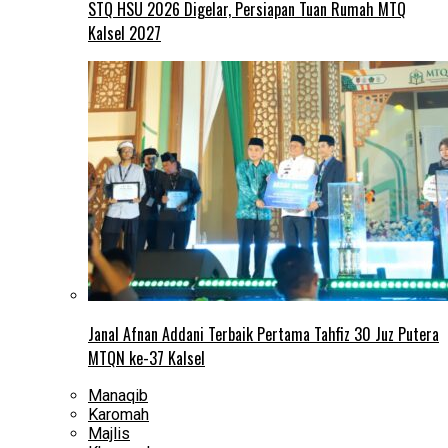
STQ HSU 2026 Digelar, Persiapan Tuan Rumah MTQ
Kalsel 2027
Janal Afnan Addani Terbaik Pertama Tahfiz 30 Juz Putera
MTQN ke-37 Kalsel
Manaqib
Karomah
Majlis