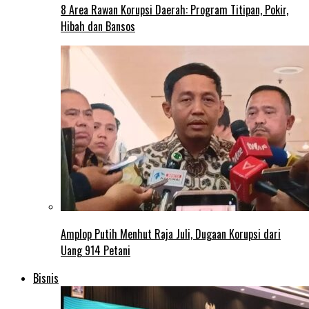
8 Area Rawan Korupsi Daerah: Program Titipan, Pokir,
Hibah dan Bansos
Amplop Putih Menhut Raja Juli, Dugaan Korupsi dari
Uang 914 Petani
Bisnis