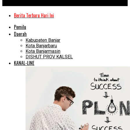
Kanal Kalimantan
Berita Terbaru Hari Ini
Pemilu
Daerah
Kabupaten Banjar
Kota Banjarbaru
Kota Banjarmasin
DISHUT PROV KALSEL
KANAL-LINE