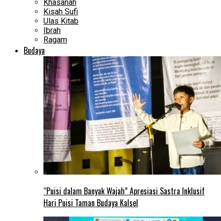
Khasanah
Kisah Sufi
Ulas Kitab
Ibrah
Ragam
Budaya
“Puisi dalam Banyak Wajah” Apresiasi Sastra Inklusif
Hari Puisi Taman Budaya Kalsel