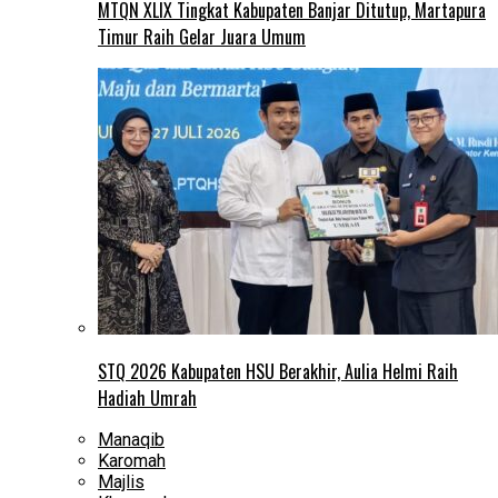
MTQN XLIX Tingkat Kabupaten Banjar Ditutup, Martapura
Timur Raih Gelar Juara Umum
STQ 2026 Kabupaten HSU Berakhir, Aulia Helmi Raih
Hadiah Umrah
Manaqib
Karomah
Majlis