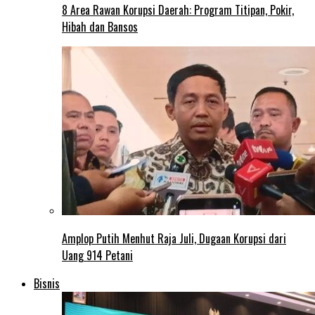
8 Area Rawan Korupsi Daerah: Program Titipan, Pokir,
Hibah dan Bansos
Amplop Putih Menhut Raja Juli, Dugaan Korupsi dari
Uang 914 Petani
Bisnis