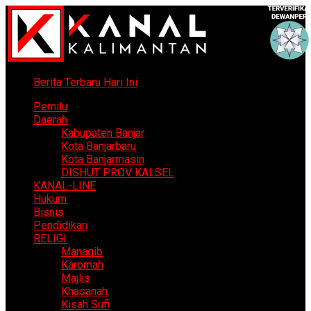
Berita Terbaru Hari Ini
Pemilu
Daerah
Kabupaten Banjar
Kota Banjarbaru
Kota Banjarmasin
DISHUT PROV KALSEL
KANAL-LINE
Hukum
Bisnis
Pendidikan
RELIGI
Manaqib
Karomah
Majlis
Khasanah
Kisah Sufi