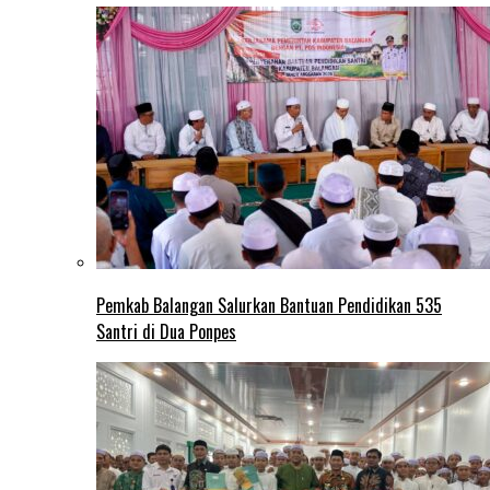
Pemkab Balangan Salurkan Bantuan Pendidikan 535
Santri di Dua Ponpes