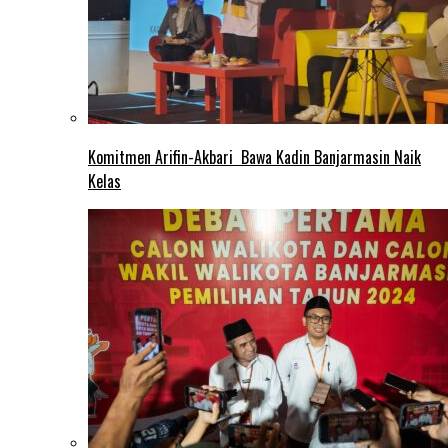
Komitmen Arifin-Akbari Bawa Kadin Banjarmasin Naik
Kelas