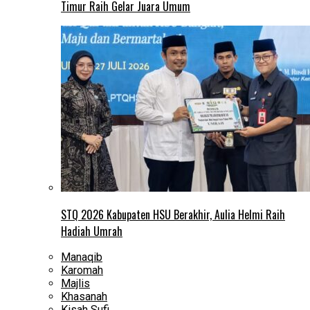
Timur Raih Gelar Juara Umum
STQ 2026 Kabupaten HSU Berakhir, Aulia Helmi Raih
Hadiah Umrah
Manaqib
Karomah
Majlis
Khasanah
Kisah Sufi