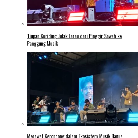
Tiupan Kuriding Julak Larau dari Pinggir Sawah ke
Panggung Musik
Merawat Keroncong dalam Ekosistem Musik Banua