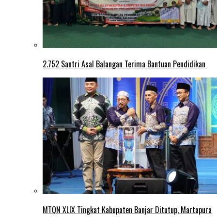
2.752 Santri Asal Balangan Terima Bantuan Pendidikan
MTQN XLIX Tingkat Kabupaten Banjar Ditutup, Martapura