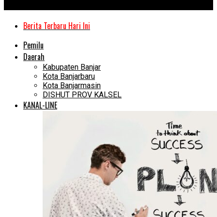
Kanal Kalimantan
Berita Terbaru Hari Ini
Pemilu
Daerah
Kabupaten Banjar
Kota Banjarbaru
Kota Banjarmasin
DISHUT PROV KALSEL
KANAL-LINE