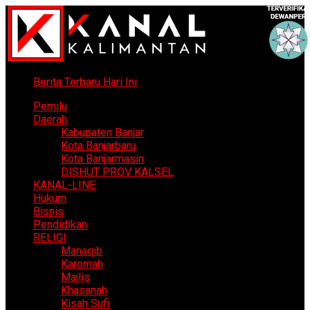
Berita Terbaru Hari Ini
Pemilu
Daerah
Kabupaten Banjar
Kota Banjarbaru
Kota Banjarmasin
DISHUT PROV KALSEL
KANAL-LINE
Hukum
Bisnis
Pendidikan
RELIGI
Manaqib
Karomah
Majlis
Khasanah
Kisah Sufi