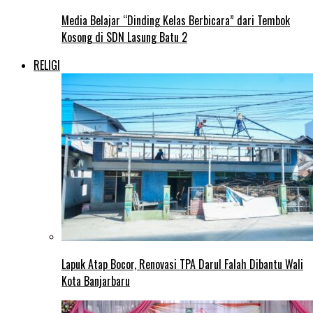
Media Belajar “Dinding Kelas Berbicara” dari Tembok
Kosong di SDN Lasung Batu 2
RELIGI
Lapuk Atap Bocor, Renovasi TPA Darul Falah Dibantu Wali
Kota Banjarbaru