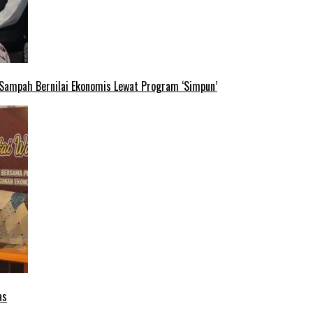
 Sampah Bernilai Ekonomis Lewat Program ‘Simpun’
as