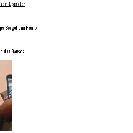
Audit Operator
npa Borgol dan Rompi
ah dan Bansos