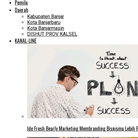
Pemilu
Daerah
Kabupaten Banjar
Kota Banjarbaru
Kota Banjarmasin
DISHUT PROV KALSEL
KANAL-LINE
Ide Fresh Bearly Marketing Membranding Bisnismu Lebih P