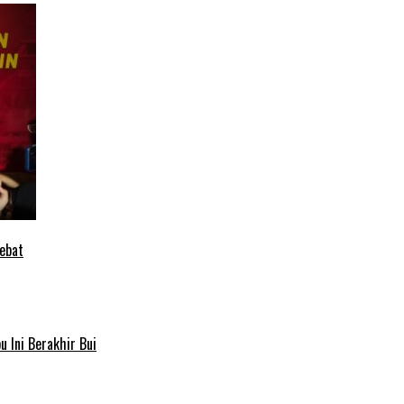
ebat
 Ini Berakhir Bui