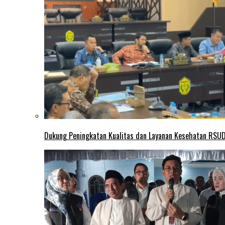
Dukung Peningkatan Kualitas dan Layanan Kesehatan RSUD