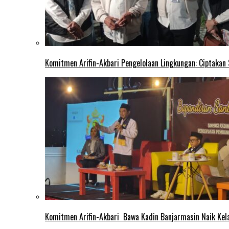
Komitmen Arifin-Akbari Pengelolaan Lingkungan: Ciptakan
Komitmen Arifin-Akbari Bawa Kadin Banjarmasin Naik Kel