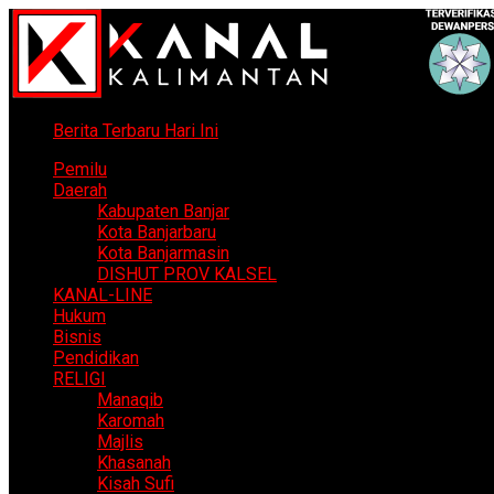
Berita Terbaru Hari Ini
Pemilu
Daerah
Kabupaten Banjar
Kota Banjarbaru
Kota Banjarmasin
DISHUT PROV KALSEL
KANAL-LINE
Hukum
Bisnis
Pendidikan
RELIGI
Manaqib
Karomah
Majlis
Khasanah
Kisah Sufi