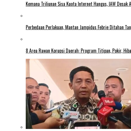
Kemana Triliunan Sisa Kuota Internet Hangus, IAW Desak 
Perbedaan Perlakuan, Mantan Jampidus Febrie Ditahan Ta
8 Area Rawan Korupsi Daerah: Program Titipan, Pokir, Hib