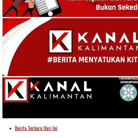
Kanal Kalimantan
Berita Terbaru Hari Ini