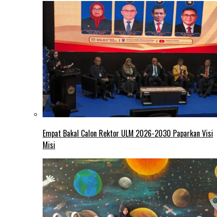
Empat Bakal Calon Rektor ULM 2026-2030 Paparkan Visi
Misi