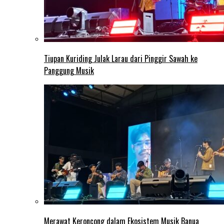
Tiupan Kuriding Julak Larau dari Pinggir Sawah ke
Panggung Musik
Merawat Keroncong dalam Ekosistem Musik Banua