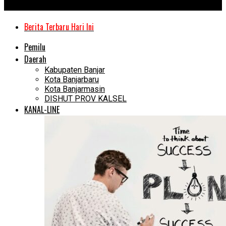
Kanal Kalimantan
Berita Terbaru Hari Ini
Pemilu
Daerah
Kabupaten Banjar
Kota Banjarbaru
Kota Banjarmasin
DISHUT PROV KALSEL
KANAL-LINE