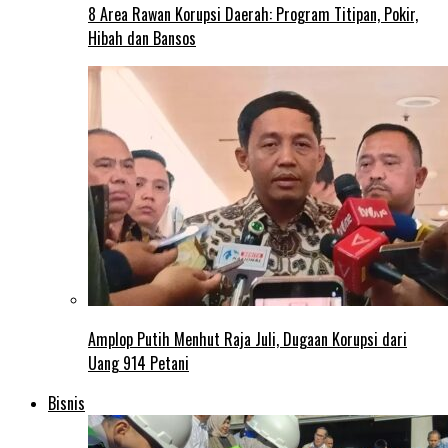
8 Area Rawan Korupsi Daerah: Program Titipan, Pokir,
Hibah dan Bansos
Amplop Putih Menhut Raja Juli, Dugaan Korupsi dari
Uang 914 Petani
Bisnis