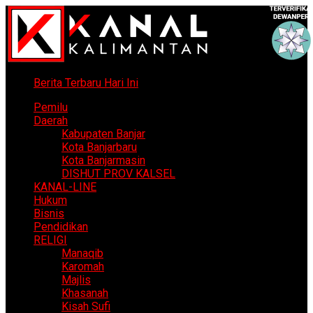
Berita Terbaru Hari Ini
Pemilu
Daerah
Kabupaten Banjar
Kota Banjarbaru
Kota Banjarmasin
DISHUT PROV KALSEL
KANAL-LINE
Hukum
Bisnis
Pendidikan
RELIGI
Manaqib
Karomah
Majlis
Khasanah
Kisah Sufi