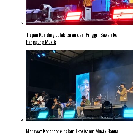
Tiupan Kuriding Julak Larau dari Pinggir Sawah ke
Panggung Musik
Merawat Keroncong dalam Ekosistem Musik Banua