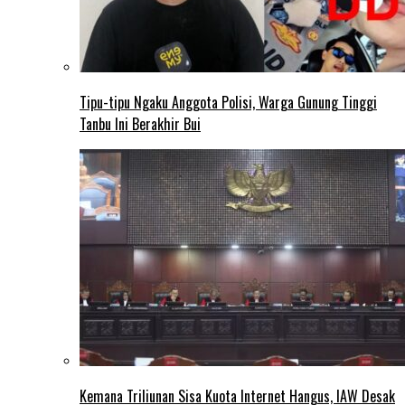
Tipu-tipu Ngaku Anggota Polisi, Warga Gunung Tinggi
Tanbu Ini Berakhir Bui
Kemana Triliunan Sisa Kuota Internet Hangus, IAW Desak