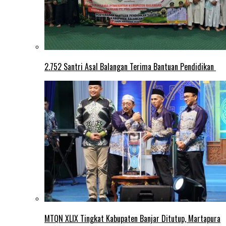
2.752 Santri Asal Balangan Terima Bantuan Pendidikan
MTQN XLIX Tingkat Kabupaten Banjar Ditutup, Martapura