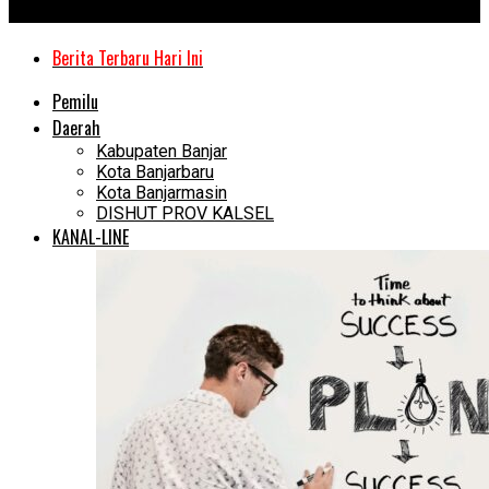
Kanal Kalimantan
Berita Terbaru Hari Ini
Pemilu
Daerah
Kabupaten Banjar
Kota Banjarbaru
Kota Banjarmasin
DISHUT PROV KALSEL
KANAL-LINE