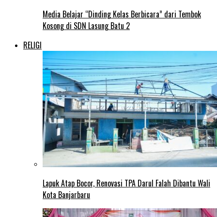
Media Belajar “Dinding Kelas Berbicara” dari Tembok
Kosong di SDN Lasung Batu 2
RELIGI
Lapuk Atap Bocor, Renovasi TPA Darul Falah Dibantu Wali
Kota Banjarbaru