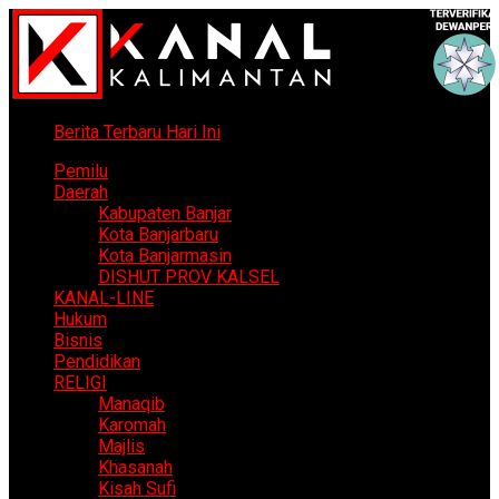
Berita Terbaru Hari Ini
Pemilu
Daerah
Kabupaten Banjar
Kota Banjarbaru
Kota Banjarmasin
DISHUT PROV KALSEL
KANAL-LINE
Hukum
Bisnis
Pendidikan
RELIGI
Manaqib
Karomah
Majlis
Khasanah
Kisah Sufi