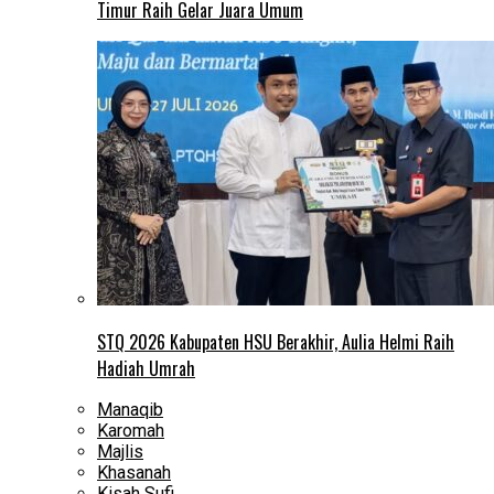
Timur Raih Gelar Juara Umum
STQ 2026 Kabupaten HSU Berakhir, Aulia Helmi Raih
Hadiah Umrah
Manaqib
Karomah
Majlis
Khasanah
Kisah Sufi