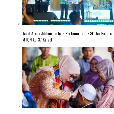
Janal Afnan Addani Terbaik Pertama Tahfiz 30 Juz Putera
MTQN ke-37 Kalsel