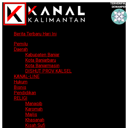
Berita Terbaru Hari Ini
Pemilu
Daerah
Kabupaten Banjar
Kota Banjarbaru
Kota Banjarmasin
DISHUT PROV KALSEL
KANAL-LINE
Hukum
Bisnis
Pendidikan
RELIGI
Manaqib
Karomah
Majlis
Khasanah
Kisah Sufi