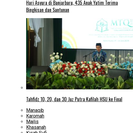
Hari Asyura di Banjarbaru, 435 Anak Yatim Terima
Bingkisan dan Santunan
Tahfidz 10, 20, dan 30 Juz Putra Kafilah HSU ke Final
Manaqib
Karomah
Majlis
Khasanah
Kisah Sufi