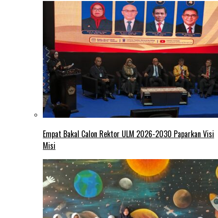
Empat Bakal Calon Rektor ULM 2026-2030 Paparkan Visi
Misi