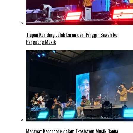
Tiupan Kuriding Julak Larau dari Pinggir Sawah ke
Panggung Musik
Merawat Keroncong dalam Ekosistem Musik Banua