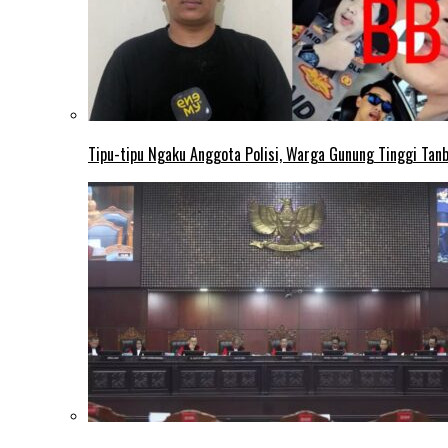
Tipu-tipu Ngaku Anggota Polisi, Warga Gunung Tinggi Tanbu