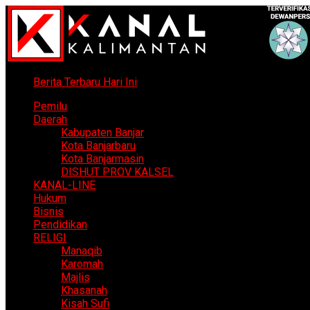
Berita Terbaru Hari Ini
Pemilu
Daerah
Kabupaten Banjar
Kota Banjarbaru
Kota Banjarmasin
DISHUT PROV KALSEL
KANAL-LINE
Hukum
Bisnis
Pendidikan
RELIGI
Manaqib
Karomah
Majlis
Khasanah
Kisah Sufi