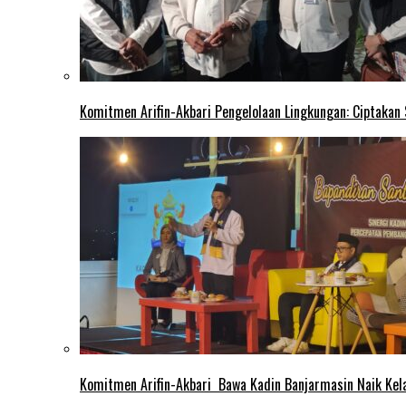
Komitmen Arifin-Akbari Pengelolaan Lingkungan: Ciptakan
Komitmen Arifin-Akbari Bawa Kadin Banjarmasin Naik Kel