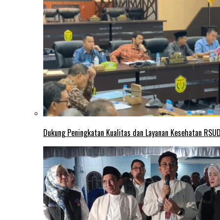
Dukung Peningkatan Kualitas dan Layanan Kesehatan RSUD