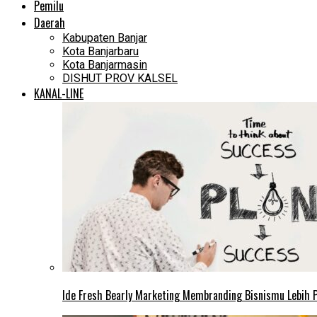
Pemilu
Daerah
Kabupaten Banjar
Kota Banjarbaru
Kota Banjarmasin
DISHUT PROV KALSEL
KANAL-LINE
Ide Fresh Bearly Marketing Membranding Bisnismu Lebih P