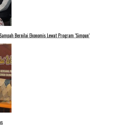
 Sampah Bernilai Ekonomis Lewat Program ‘Simpun’
as