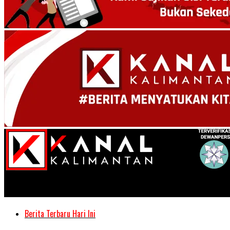
Kanal Kalimantan
Berita Terbaru Hari Ini