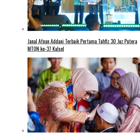
Janal Afnan Addani Terbaik Pertama Tahfiz 30 Juz Putera
MTQN ke-37 Kalsel