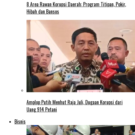
8 Area Rawan Korupsi Daerah: Program Titipan, Pokir,
Hibah dan Bansos
Amplop Putih Menhut Raja Juli, Dugaan Korupsi dari
Uang 914 Petani
Bisnis