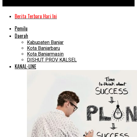
Kanal Kalimantan
Berita Terbaru Hari Ini
Pemilu
Daerah
Kabupaten Banjar
Kota Banjarbaru
Kota Banjarmasin
DISHUT PROV KALSEL
KANAL-LINE