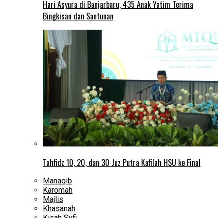
Hari Asyura di Banjarbaru, 435 Anak Yatim Terima
Bingkisan dan Santunan
Tahfidz 10, 20, dan 30 Juz Putra Kafilah HSU ke Final
Manaqib
Karomah
Majlis
Khasanah
Kisah Sufi