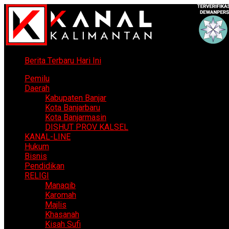
Berita Terbaru Hari Ini
Pemilu
Daerah
Kabupaten Banjar
Kota Banjarbaru
Kota Banjarmasin
DISHUT PROV KALSEL
KANAL-LINE
Hukum
Bisnis
Pendidikan
RELIGI
Manaqib
Karomah
Majlis
Khasanah
Kisah Sufi