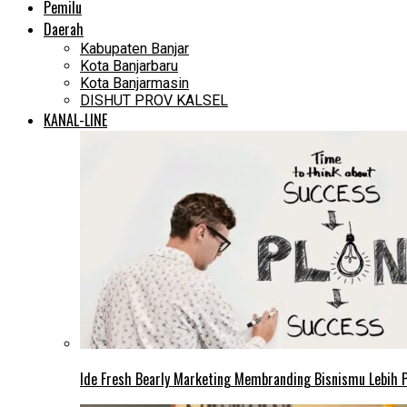
Pemilu
Daerah
Kabupaten Banjar
Kota Banjarbaru
Kota Banjarmasin
DISHUT PROV KALSEL
KANAL-LINE
Ide Fresh Bearly Marketing Membranding Bisnismu Lebih P