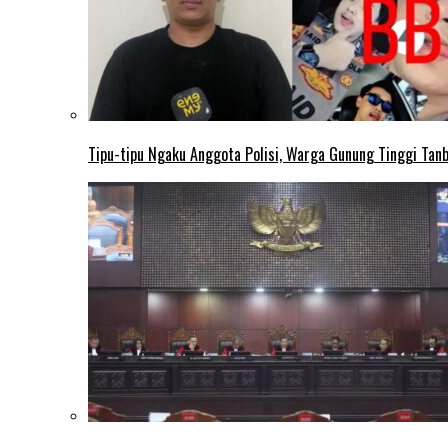
Tipu-tipu Ngaku Anggota Polisi, Warga Gunung Tinggi Tanbu