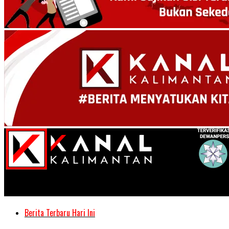
Kanal Kalimantan
Berita Terbaru Hari Ini