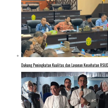
Dukung Peningkatan Kualitas dan Layanan Kesehatan RSUD