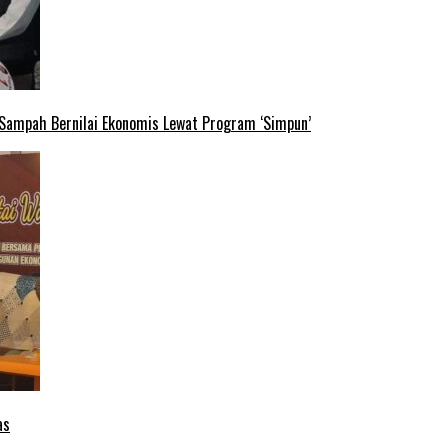
 Sampah Bernilai Ekonomis Lewat Program ‘Simpun’
as