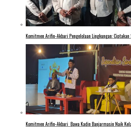
Komitmen Arifin-Akbari Pengelolaan Lingkungan: Ciptakan
Komitmen Arifin-Akbari Bawa Kadin Banjarmasin Naik Kel